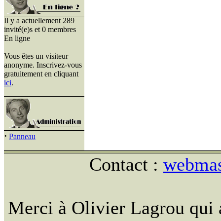
Il y a actuellement 289
invité(e)s et 0 membres
En ligne
Vous êtes un visiteur
anonyme. Inscrivez-vous
gratuitement en cliquant
ici
.
·
Panneau
Contact :
webmast
Merci à Olivier Lagrou qui 