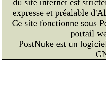
du site internet est strict
expresse et préalable d'
Ce site fonctionne sous 
portail w
PostNuke est un logiciel
GN