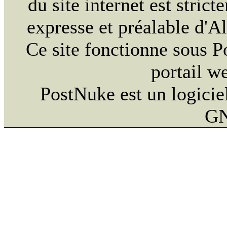
du site internet est strict
expresse et préalable d'
Ce site fonctionne sous 
portail w
PostNuke est un logiciel
GN