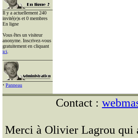
Il y a actuellement 240
invité(e)s et 0 membres
En ligne
Vous êtes un visiteur
anonyme. Inscrivez-vous
gratuitement en cliquant
ici
.
·
Panneau
Contact :
webmast
Merci à Olivier Lagrou qui 