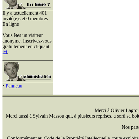
Il y a actuellement 401
invité(e)s et 0 membres
En ligne
Vous êtes un visiteur
anonyme. Inscrivez-vous
gratuitement en cliquant
ici
.
·
Panneau
Merci à Olivier Lagrou 
Merci aussi à Sylvain Massou qui, à plusieurs reprises, a sorti sa bo
Nos part
Conformément au Code de la Propriété Intellectuelle, toute exploitati