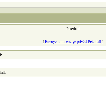
Peterhall
[
Envoyer un message privé à Peterhall
]
l:
hall: