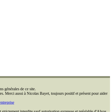
ns générales de ce site.
s. Merci aussi à Nicolas Bayet, toujours positif et présent pour aider
ntreprise
 strictement interdite sauf autorisation expresse et préalable d'Alvos