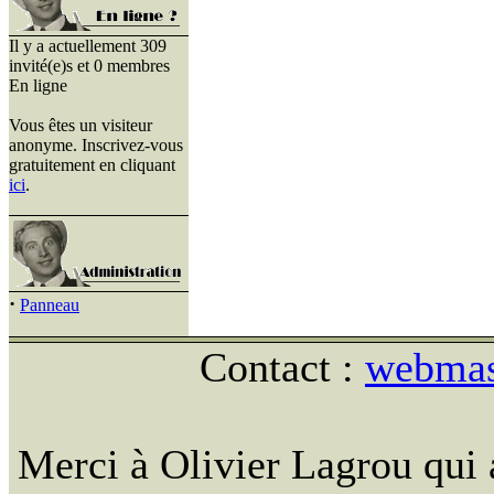
Il y a actuellement 309
invité(e)s et 0 membres
En ligne
Vous êtes un visiteur
anonyme. Inscrivez-vous
gratuitement en cliquant
ici
.
·
Panneau
Contact :
webmast
Merci à Olivier Lagrou qui 