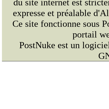
du site internet est strict
expresse et préalable d'
Ce site fonctionne sous 
portail w
PostNuke est un logiciel
GN