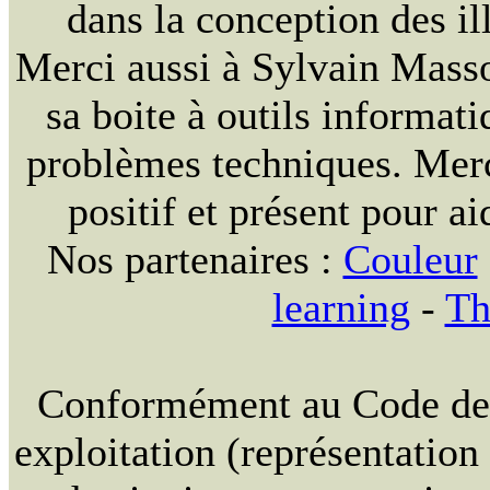
dans la conception des ill
Merci aussi à Sylvain Massou
sa boite à outils informat
problèmes techniques. Merc
positif et présent pour ai
Nos partenaires :
Couleur
learning
-
Th
Conformément au Code de la
exploitation (représentation