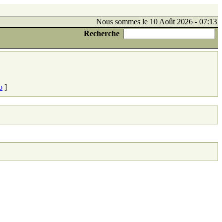
Nous sommes le 10 Août 2026 - 07:13
Recherche
o
]