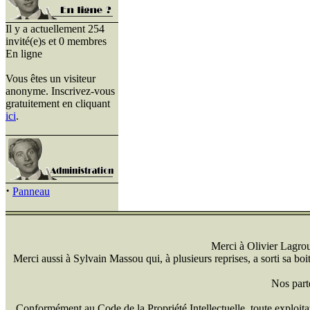
Il y a actuellement 254
invité(e)s et 0 membres
En ligne
Vous êtes un visiteur
anonyme. Inscrivez-vous
gratuitement en cliquant
ici
.
·
Panneau
Merci à Olivier Lagrou 
Merci aussi à Sylvain Massou qui, à plusieurs reprises, a sorti sa bo
Nos part
Conformément au Code de la Propriété Intellectuelle, toute exploitati