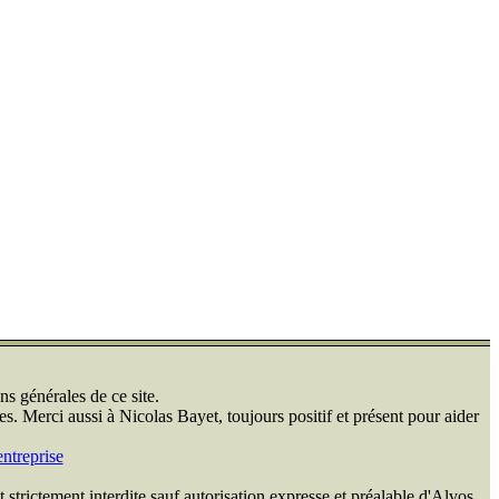
ns générales de ce site.
s. Merci aussi à Nicolas Bayet, toujours positif et présent pour aider
ntreprise
 strictement interdite sauf autorisation expresse et préalable d'Alvos