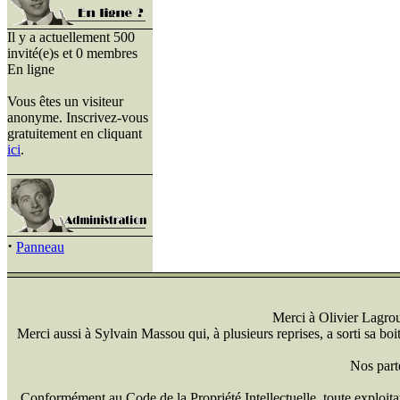
Il y a actuellement 500
invité(e)s et 0 membres
En ligne
Vous êtes un visiteur
anonyme. Inscrivez-vous
gratuitement en cliquant
ici
.
·
Panneau
Merci à Olivier Lagrou 
Merci aussi à Sylvain Massou qui, à plusieurs reprises, a sorti sa bo
Nos part
Conformément au Code de la Propriété Intellectuelle, toute exploitati