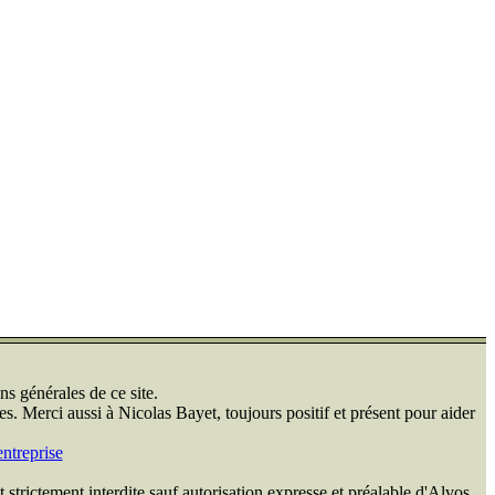
ns générales de ce site.
s. Merci aussi à Nicolas Bayet, toujours positif et présent pour aider
ntreprise
 strictement interdite sauf autorisation expresse et préalable d'Alvos