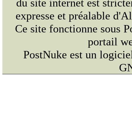
du site internet est strict
expresse et préalable d'
Ce site fonctionne sous 
portail w
PostNuke est un logiciel
GN