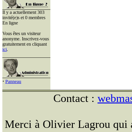
Il y a actuellement 303
invité(e)s et 0 membres
En ligne
Vous êtes un visiteur
anonyme. Inscrivez-vous
gratuitement en cliquant
ici
.
·
Panneau
Contact :
webmast
Merci à Olivier Lagrou qui 