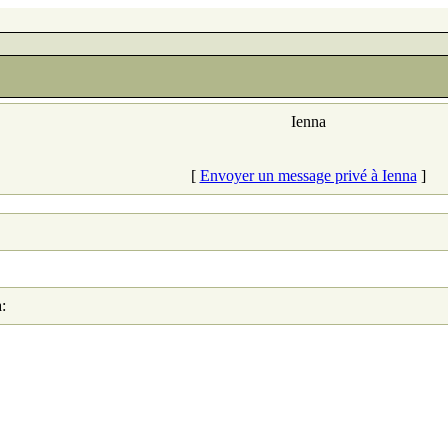
Ienna
[
Envoyer un message privé à Ienna
]
: