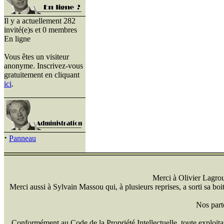
Il y a actuellement 282
invité(e)s et 0 membres
En ligne
Vous êtes un visiteur
anonyme. Inscrivez-vous
gratuitement en cliquant
ici
.
·
Panneau
Merci à Olivier Lagrou 
Merci aussi à Sylvain Massou qui, à plusieurs reprises, a sorti sa bo
Nos part
Conformément au Code de la Propriété Intellectuelle, toute exploitati