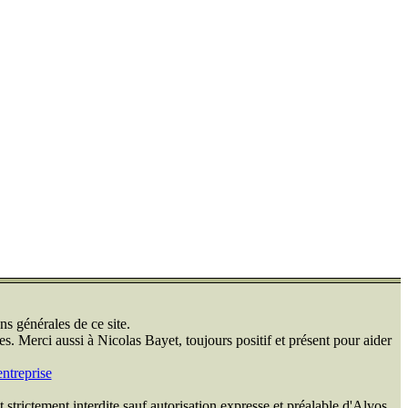
ns générales de ce site.
s. Merci aussi à Nicolas Bayet, toujours positif et présent pour aider
ntreprise
 strictement interdite sauf autorisation expresse et préalable d'Alvos