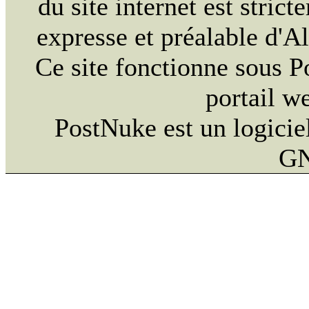
du site internet est strict
expresse et préalable d'
Ce site fonctionne sous 
portail w
PostNuke est un logiciel
GN