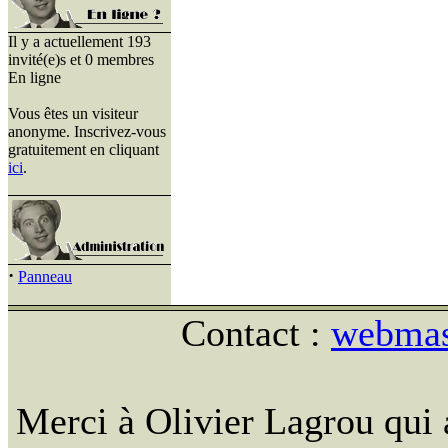
Il y a actuellement 193
invité(e)s et 0 membres
En ligne
Vous êtes un visiteur
anonyme. Inscrivez-vous
gratuitement en cliquant
ici
.
·
Panneau
Contact :
webmast
Merci à Olivier Lagrou qui 