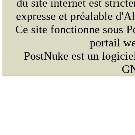
du site internet est strict
expresse et préalable d'
Ce site fonctionne sous 
portail w
PostNuke est un logiciel
GN