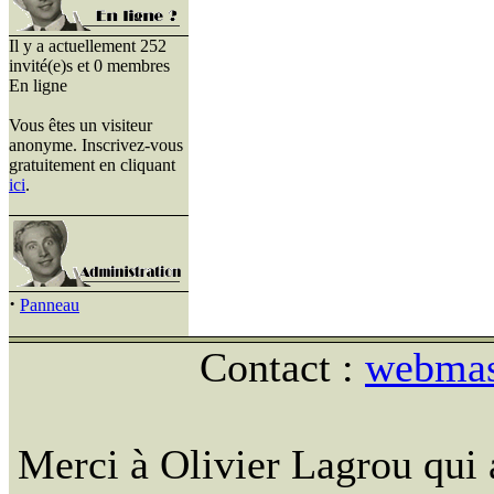
Il y a actuellement 252
invité(e)s et 0 membres
En ligne
Vous êtes un visiteur
anonyme. Inscrivez-vous
gratuitement en cliquant
ici
.
·
Panneau
Contact :
webmast
Merci à Olivier Lagrou qui 