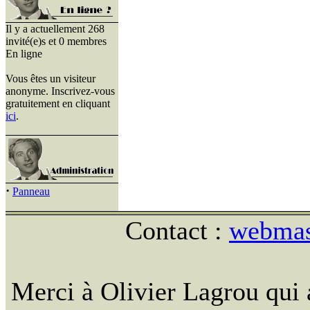
Il y a actuellement 268
invité(e)s et 0 membres
En ligne
Vous êtes un visiteur
anonyme. Inscrivez-vous
gratuitement en cliquant
ici
.
·
Panneau
Contact :
webmast
Merci à Olivier Lagrou qui 