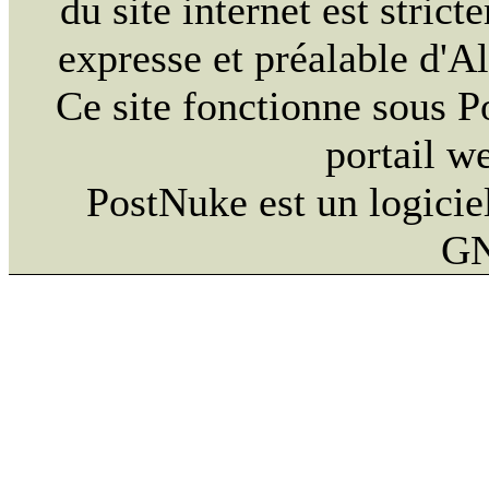
du site internet est strict
expresse et préalable d'
Ce site fonctionne sous 
portail w
PostNuke est un logiciel
GN