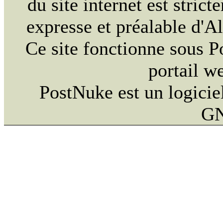
du site internet est strict
expresse et préalable d'
Ce site fonctionne sous 
portail w
PostNuke est un logiciel
GN