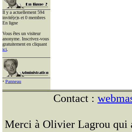
Il y a actuellement 594
invité(e)s et 0 membres
En ligne
Vous êtes un visiteur
anonyme. Inscrivez-vous
gratuitement en cliquant
ici
.
·
Panneau
Contact :
webmast
Merci à Olivier Lagrou qui 