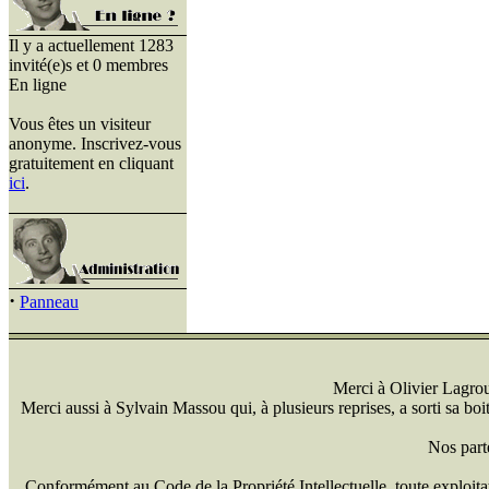
Il y a actuellement 1283
invité(e)s et 0 membres
En ligne
Vous êtes un visiteur
anonyme. Inscrivez-vous
gratuitement en cliquant
ici
.
·
Panneau
Merci à Olivier Lagrou 
Merci aussi à Sylvain Massou qui, à plusieurs reprises, a sorti sa bo
Nos part
Conformément au Code de la Propriété Intellectuelle, toute exploitati