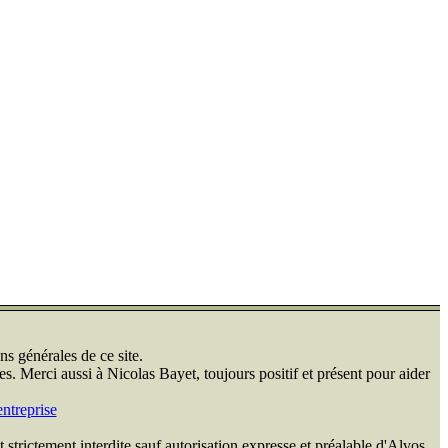
ns générales de ce site.
s. Merci aussi à Nicolas Bayet, toujours positif et présent pour aider
ntreprise
 strictement interdite sauf autorisation expresse et préalable d'Alvos