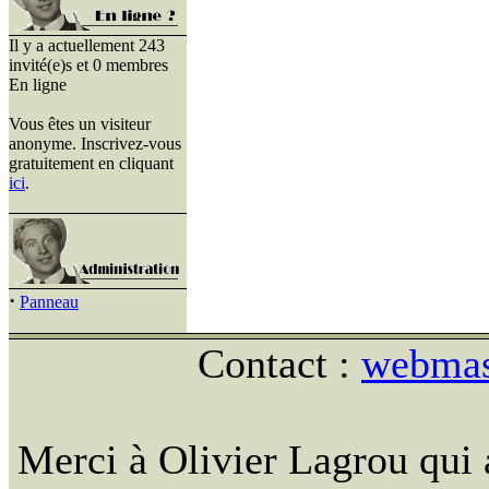
Il y a actuellement 243
invité(e)s et 0 membres
En ligne
Vous êtes un visiteur
anonyme. Inscrivez-vous
gratuitement en cliquant
ici
.
·
Panneau
Contact :
webmast
Merci à Olivier Lagrou qui 