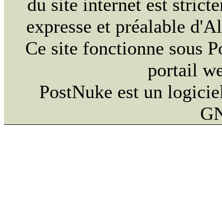
du site internet est strict
expresse et préalable d'
Ce site fonctionne sous 
portail w
PostNuke est un logiciel
GN