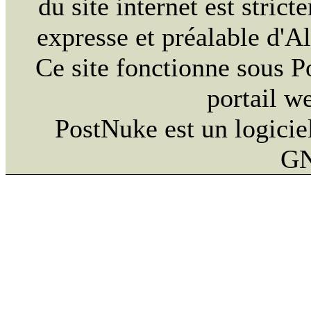
du site internet est strict
expresse et préalable d'
Ce site fonctionne sous 
portail w
PostNuke est un logiciel
GN