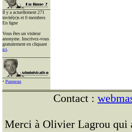
Il y a actuellement 271
invité(e)s et 0 membres
En ligne
Vous êtes un visiteur
anonyme. Inscrivez-vous
gratuitement en cliquant
ici
.
·
Panneau
Contact :
webmast
Merci à Olivier Lagrou qui 