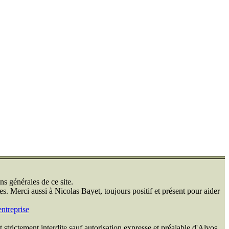
ns générales de ce site.
s. Merci aussi à Nicolas Bayet, toujours positif et présent pour aider
ntreprise
 strictement interdite sauf autorisation expresse et préalable d'Alvos