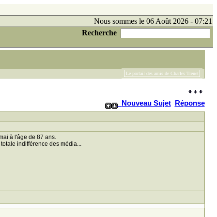
Nous sommes le 06 Août 2026 - 07:21
Recherche
Le portail des amis de Charles Trenet
Nouveau Sujet
Réponse
mai à l'âge de 87 ans.
totale indifférence des média...