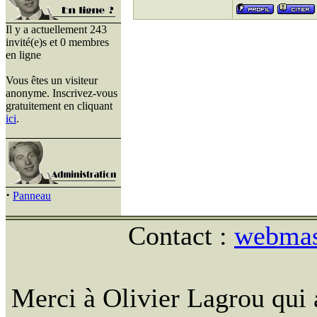
Il y a actuellement 243
invité(e)s et 0 membres
en ligne
Vous êtes un visiteur
anonyme. Inscrivez-vous
gratuitement en cliquant
ici
.
·
Panneau
Contact :
webmast
Merci à Olivier Lagrou qui 