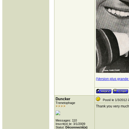
(Version plus grande 
Duncker
Posté le 1/3/2012 
Trenetophage
Thank you very much, 
Messages: 110
Inscrit(e) le: 3/1/2009
Statut:
Déconnecté(e)