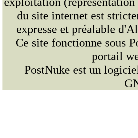
exploitation (représentation
du site internet est strict
expresse et préalable d'
Ce site fonctionne sous 
portail w
PostNuke est un logiciel
GN