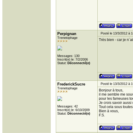
Perpignan
Posté le 13/3/2012 à 1
Trenetophage
Très bien - car je n´
Messages: 130
Inscrit(e) le: 7/2/2006
Statut:
Déconnecté(e)
FrederickSucre
Posté le 13/3/2012 à 1
Trenetophage
Bonjour à tous,
il me semble me souv
pour les fameuses tou
Je crois savoir auss
Messages: 42
Tout cela sous toutes
Inscrit(e) le: 6/10/2009
Bien à vous,
Statut:
Déconnecté(e)
F.S.