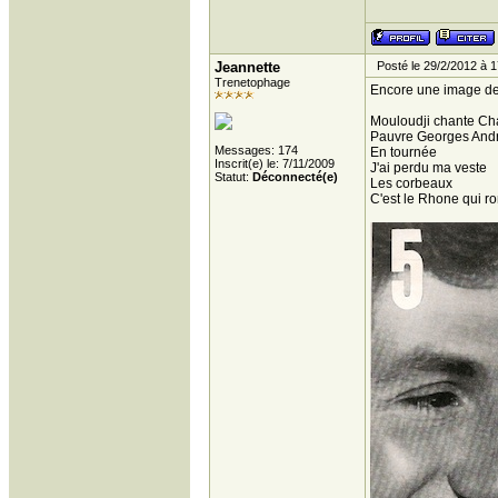
Jeannette
Posté le 29/2/2012 à 1
Trenetophage
Encore une image de 
Mouloudji chante Cha
Pauvre Georges And
Messages: 174
En tournée
Inscrit(e) le: 7/11/2009
J'ai perdu ma veste
Statut:
Déconnecté(e)
Les corbeaux
C'est le Rhone qui r