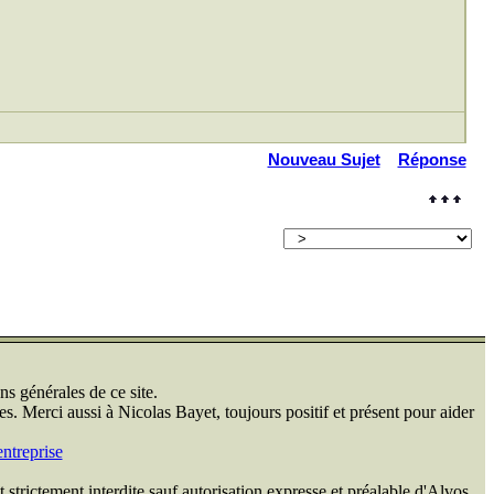
Nouveau Sujet
Réponse
ns générales de ce site.
s. Merci aussi à Nicolas Bayet, toujours positif et présent pour aider
ntreprise
 strictement interdite sauf autorisation expresse et préalable d'Alvos