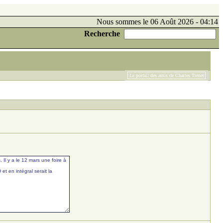
Nous sommes le 06 Août 2026 - 04:14
Recherche
Le portail des amis de Charles Trenet