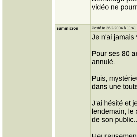
vidéo ne pourr
summicron
Posté le 26/2/2004 à 11:41
Je n'ai jamais
Pour ses 80 ans
annulé.
Puis, mystéri
dans une toute 
J'ai hésité et 
lendemain, le 
de son public..
Heureusement i