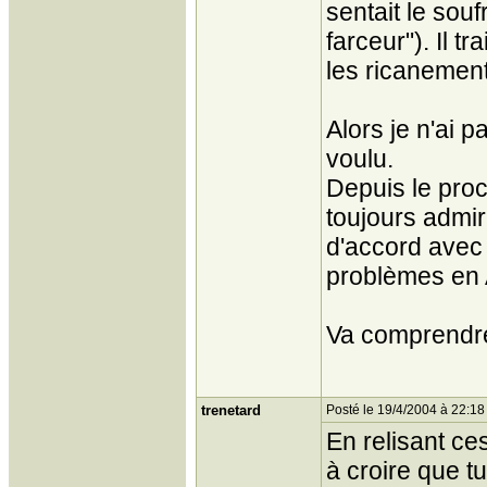
sentait le souf
farceur"). Il tr
les ricanemen
Alors je n'ai 
voulu.
Depuis le procè
toujours admir
d'accord avec l
problèmes en 
Va comprendr
trenetard
Posté le 19/4/2004 à 22:18
En relisant ce
à croire que t