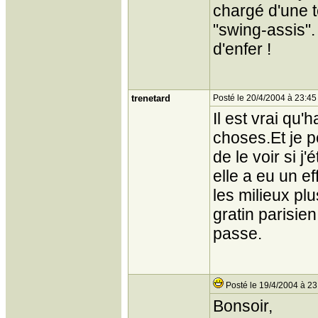
chargé d'une t
"swing-assis"
d'enfer !
trenetard
Posté le 20/4/2004 à 23:45
Il est vrai qu'
choses.Et je p
de le voir si j
elle a eu un e
les milieux pl
gratin parisien
passe.
Posté le 19/4/2004 à 23
Bonsoir,