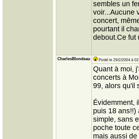
sembles un fer
voir...Aucune 
concert, même 
pourtant il cha
debout.Ce fut 
CharlesBlondeau
Posté le 29/2/2004 à 02
Quant à moi, j
concerts à Mon
99, alors qu'il
Évidemment, il
puis 18 ans!!)
simple, sans e
poche toute cet
mais aussi de 