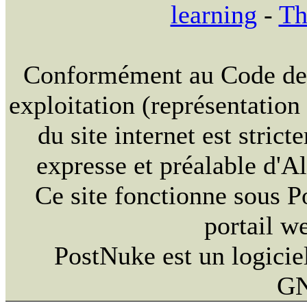
learning
-
Th
Conformément au Code de la
exploitation (représentation
du site internet est strict
expresse et préalable d'
Ce site fonctionne sous 
portail w
PostNuke est un logiciel
GN