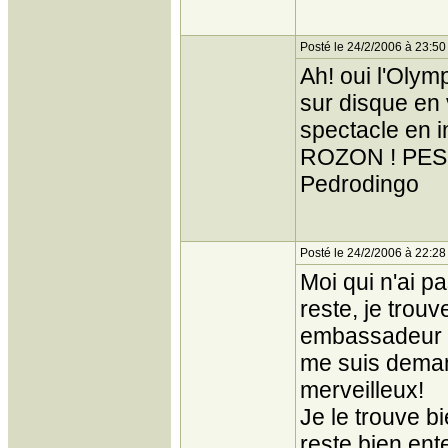
Posté le 24/2/2006 à 23:50
Ah! oui l'Olym
sur disque en 
spectacle en in
ROZON ! PESSI
Pedrodingo
Posté le 24/2/2006 à 22:28
Moi qui n'ai pa
reste, je trouv
embassadeur po
me suis deman
merveilleux!
Je le trouve bi
reste bien en