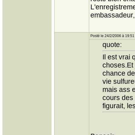
L'enregistreme
embassadeur, 
Posté le 24/2/2006 à 19:51
quote:
Il est vrai
choses.Et 
chance de 
vie sulfure
mais ass e
cours des d
figurait, l