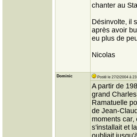
chanter au St
Désinvolte, il
après avoir bu
eu plus de peu
Nicolas
Dominic
Posté le 27/2/2004 à 23
A partir de 198
grand Charles 
Ramatuelle pour
de Jean-Claude
moments car, 
s'installait et
oubliait jusqu'