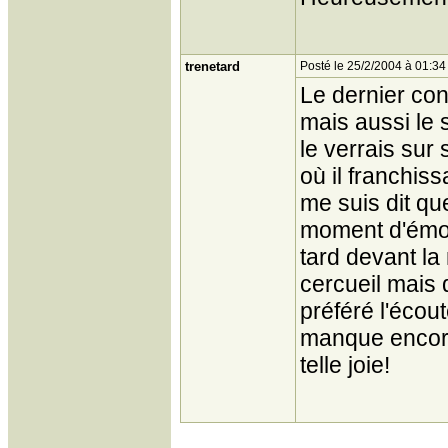
trenetard
Posté le 25/2/2004 à 01:34
Le dernier con
mais aussi le 
le verrais su
où il franchiss
me suis dit qu
moment d'émoti
tard devant la
cercueil mais 
préféré l'écout
manque encore
telle joie!