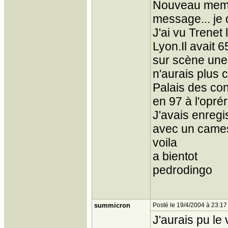
Nouveau membr
message... je 
J'ai vu Trenet 
Lyon.Il avait 6
sur scène une 
n'aurais plus c
Palais des cong
en 97 à l'oprér
J'avais enregis
avec un came
voila
a bientot
pedrodingo
summicron
Posté le 19/4/2004 à 23:17
J'aurais pu le