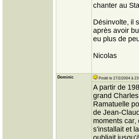
chanter au St
Désinvolte, il
après avoir bu
eu plus de peu
Nicolas
Dominic
Posté le 27/2/2004 à 23
A partir de 198
grand Charles 
Ramatuelle pour
de Jean-Claude
moments car, 
s'installait et
oubliait jusqu'