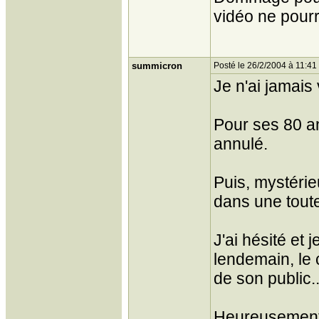
vidéo ne pourr
summicron
Posté le 26/2/2004 à 11:41
Je n'ai jamais
Pour ses 80 ans
annulé.
Puis, mystéri
dans une toute 
J'ai hésité et 
lendemain, le 
de son public..
Heureusement i