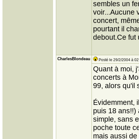
sembles un fer
voir...Aucune 
concert, même 
pourtant il cha
debout.Ce fut 
CharlesBlondeau
Posté le 29/2/2004 à 02
Quant à moi, j
concerts à Mon
99, alors qu'il
Évidemment, il
puis 18 ans!!)
simple, sans e
poche toute cet
mais aussi de 