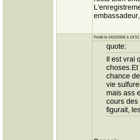
L'enregistreme
embassadeur, 
Posté le 24/2/2006 à 19:51
quote:
Il est vrai
choses.Et 
chance de 
vie sulfure
mais ass e
cours des d
figurait, l