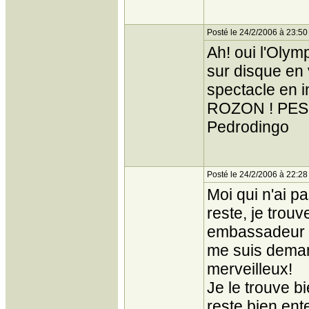
Posté le 24/2/2006 à 23:50
Ah! oui l'Olym
sur disque en 
spectacle en in
ROZON ! PESSI
Pedrodingo
Posté le 24/2/2006 à 22:28
Moi qui n'ai pa
reste, je trouv
embassadeur po
me suis deman
merveilleux!
Je le trouve bi
reste bien en