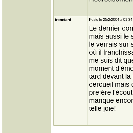
trenetard
Posté le 25/2/2004 à 01:34
Le dernier con
mais aussi le 
le verrais su
où il franchiss
me suis dit qu
moment d'émoti
tard devant la
cercueil mais 
préféré l'écout
manque encore
telle joie!