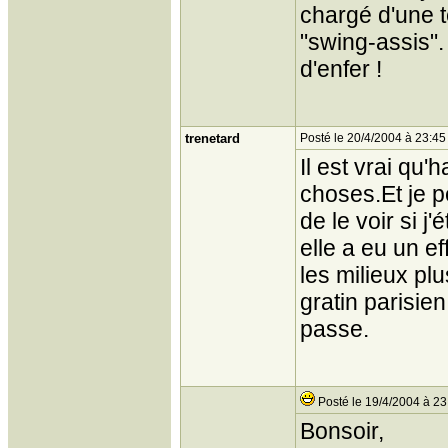
chargé d'une t
"swing-assis"
d'enfer !
trenetard
Posté le 20/4/2004 à 23:45
Il est vrai qu'
choses.Et je p
de le voir si j
elle a eu un e
les milieux pl
gratin parisien
passe.
Posté le 19/4/2004 à 23
Bonsoir,