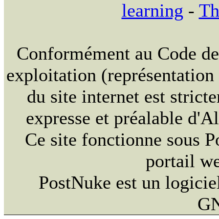
learning
-
Th
Conformément au Code de la
exploitation (représentation
du site internet est strict
expresse et préalable d'
Ce site fonctionne sous 
portail w
PostNuke est un logiciel
GN