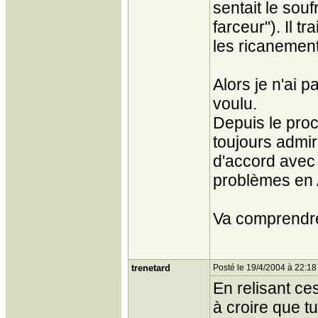
sentait le souf
farceur"). Il tr
les ricanemen
Alors je n'ai 
voulu.
Depuis le procè
toujours admir
d'accord avec l
problèmes en 
Va comprendr
trenetard
Posté le 19/4/2004 à 22:18
En relisant ce
à croire que t