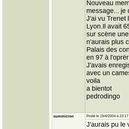
Nouveau membr
message... je 
J'ai vu Trenet 
Lyon.Il avait 6
sur scène une 
n'aurais plus c
Palais des cong
en 97 à l'oprér
J'avais enregis
avec un came
voila
a bientot
pedrodingo
summicron
Posté le 19/4/2004 à 23:17
J'aurais pu le