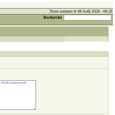
Nous sommes le 08 Août 2026 - 06:26
Recherche
Le portail des amis de Charles Trenet