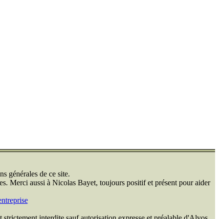
ns générales de ce site.
s. Merci aussi à Nicolas Bayet, toujours positif et présent pour aider
ntreprise
 strictement interdite sauf autorisation expresse et préalable d'Alvos