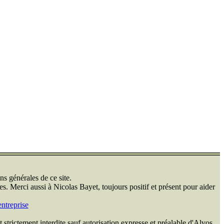
ns générales de ce site.
s. Merci aussi à Nicolas Bayet, toujours positif et présent pour aider
ntreprise
 strictement interdite sauf autorisation expresse et préalable d'Alvos