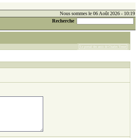
Nous sommes le 06 Août 2026 - 10:19
Recherche
Le portail des amis de Charles Trenet