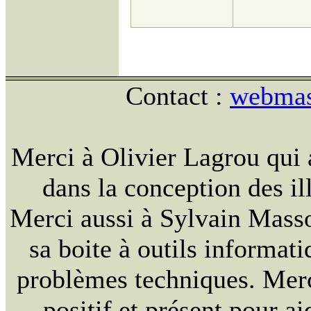
Contact :
webmast
Merci à Olivier Lagrou qui 
dans la conception des ill
Merci aussi à Sylvain Massou
sa boite à outils informat
problèmes techniques. Merc
positif et présent pour ai