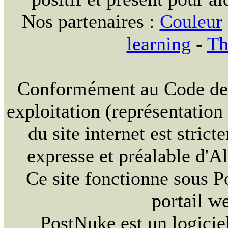
Nos partenaires :
Couleur
learning
-
Th
Conformément au Code de la
exploitation (représentation
du site internet est strict
expresse et préalable d'
Ce site fonctionne sous 
portail w
PostNuke est un logiciel