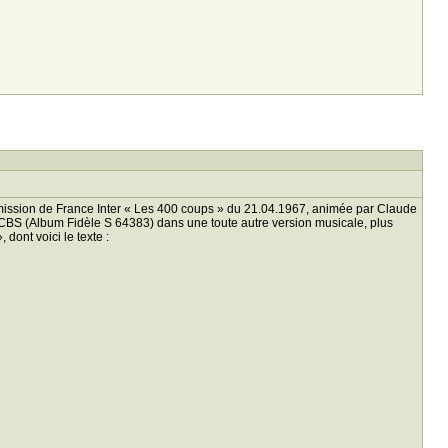
l’émission de France Inter « Les 400 coups » du 21.04.1967, animée par Claude
l CBS (Album Fidèle S 64383) dans une toute autre version musicale, plus
dont voici le texte :