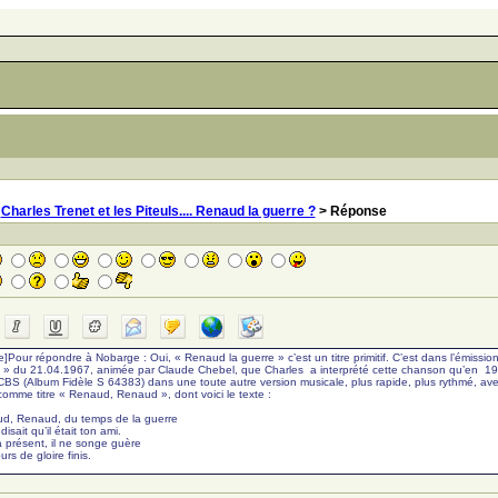
>
Charles Trenet et les Piteuls.... Renaud la guerre ?
> Réponse