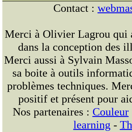
Contact :
webmast
Merci à Olivier Lagrou qui 
dans la conception des ill
Merci aussi à Sylvain Massou
sa boite à outils informat
problèmes techniques. Merc
positif et présent pour ai
Nos partenaires :
Couleur
learning
-
Th