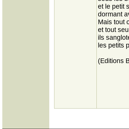
et le petit 
dormant av
Mais tout c
et tout se
ils sanglot
les petits 
(Editions