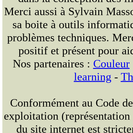
Merci aussi à Sylvain Massou
sa boite à outils informat
problèmes techniques. Merc
positif et présent pour ai
Nos partenaires :
Couleur
learning
-
Th
Conformément au Code de la
exploitation (représentation
du site internet est strict