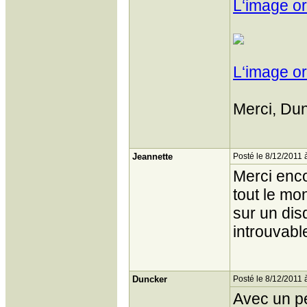
L‘image or
L‘image or
Merci, Dun
Jeannette
Posté le 8/12/2011 
Merci enco
tout le mo
sur un dis
introuvable
Duncker
Posté le 8/12/2011 
Avec un pe