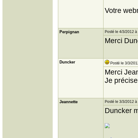
Votre web
Perpignan
Posté le 4/3/2012 à
Merci Dunc
Duncker
Posté le 3/3/201
Merci Jean
Je précise
Jeannette
Posté le 3/3/2012 à
Duncker m‘