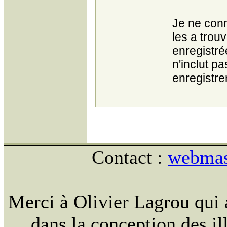
Je ne conn
les a trou
enregistré
n'inclut p
enregistre
Contact :
webmast
Merci à Olivier Lagrou qui 
dans la conception des ill