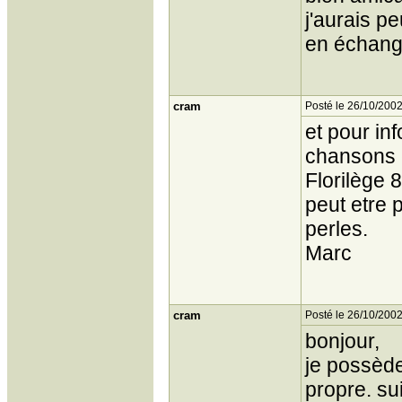
j'aurais p
en échang
cram
Posté le 26/10/2002
et pour inf
chansons en
Florilège 8
peut etre 
perles.
Marc
cram
Posté le 26/10/2002
bonjour,
je possède 
propre. s