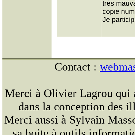
très mauva
copie num
Je partici
Contact :
webmast
Merci à Olivier Lagrou qui 
dans la conception des ill
Merci aussi à Sylvain Massou
sa boite à outils informat