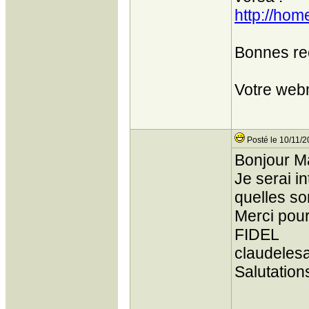
http://hom
Bonnes re
Votre web
Posté le 10/11/2
Bonjour M
Je serai i
quelles so
Merci pour
FIDEL
claudeles
Salutation