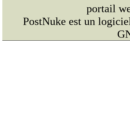
portail w
PostNuke est un logiciel
GN