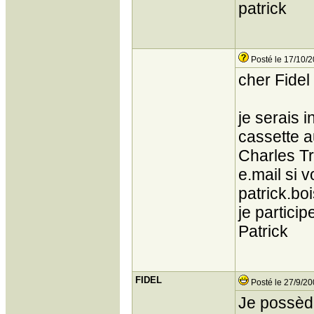
patrick
Posté le 17/10/2
cher Fidel
je serais 
cassette a
Charles Tr
e.mail si 
patrick.bo
je particip
Patrick
FIDEL
Posté le 27/9/20
Je possède