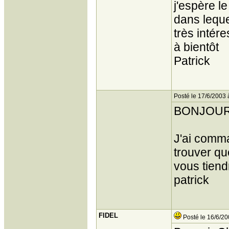
j'espère l
dans leque
très intér
à bientôt
Patrick
Posté le 17/6/2003 
BONJOU
J'ai comman
trouver qu
vous tiend
patrick
FIDEL
Posté le 16/6/20