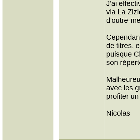
J'ai effect
via La Zizi
d'outre-me
Cependant,
de titres, 
puisque C
son réperto
Malheureus
avec les g
profiter un
Nicolas