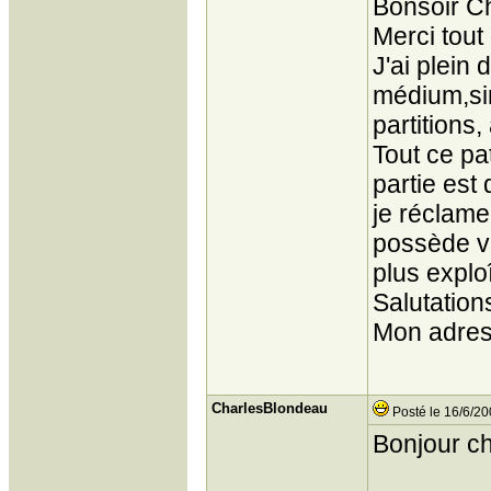
Bonsoir 
Merci tout
J'ai plein
médium,si
partitions
Tout ce pa
partie est
je réclame
possède vi
plus explo
Salutation
Mon adres
CharlesBlondeau
Posté le 16/6/20
Bonjour c