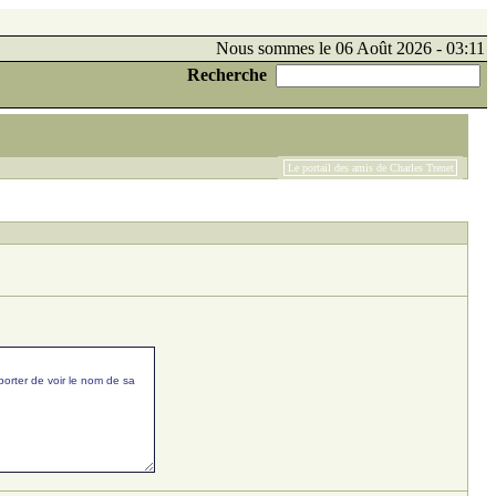
Nous sommes le 06 Août 2026 - 03:11
Recherche
Le portail des amis de Charles Trenet