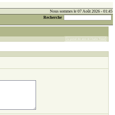
Nous sommes le 07 Août 2026 - 01:45
Recherche
Le portail des amis de Charles Trenet