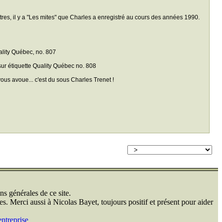
tres, il y a "Les mites" que Charles a enregistré au cours des années 1990.
uality Québec, no. 807
 sur étiquette Quality Québec no. 808
vous avoue... c'est du sous Charles Trenet !
ns générales de ce site.
s. Merci aussi à Nicolas Bayet, toujours positif et présent pour aider
ntreprise