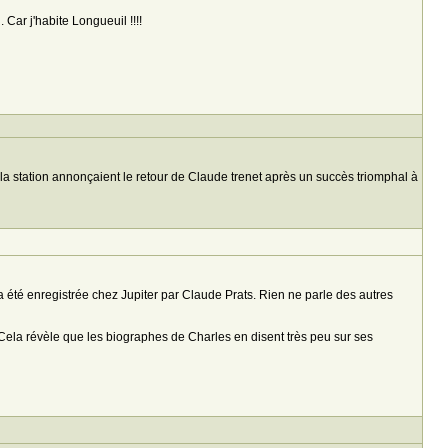
 Car j'habite Longueuil !!!!
 la station annonçaient le retour de Claude trenet après un succès triomphal à
 a été enregistrée chez Jupiter par Claude Prats. Rien ne parle des autres
Cela révèle que les biographes de Charles en disent très peu sur ses