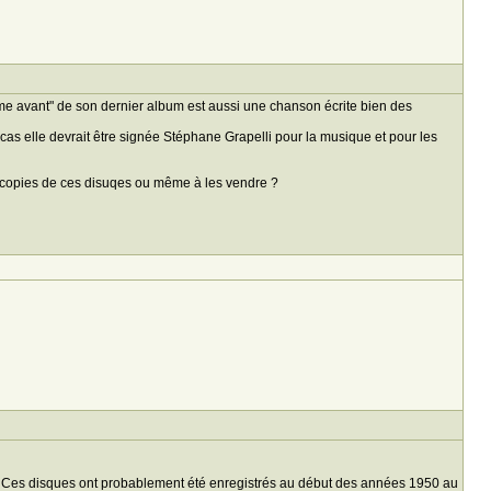
omme avant" de son dernier album est aussi une chanson écrite bien des
e cas elle devrait être signée Stéphane Grapelli pour la musique et pour les
des copies de ces disuqes ou même à les vendre ?
. Ces disques ont probablement été enregistrés au début des années 1950 au