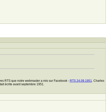
chives RTS que notre webmaster a mis sur Facebook -
RTS 24.09.1951
. Charles
tait écrite avant septembre 1951.