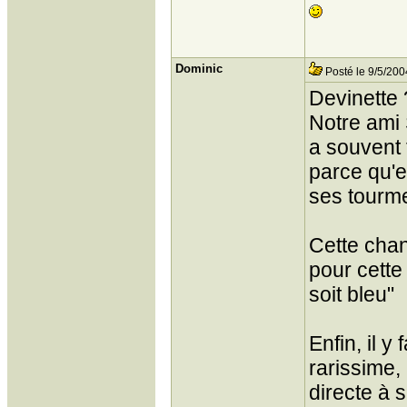
Dominic
Posté le 9/5/200
Devinette 
Notre ami 
a souvent 
parce qu'el
ses tourme
Cette chan
pour cette 
soit bleu"
Enfin, il y
rarissime, 
directe à 