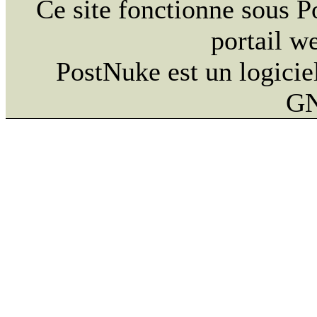
Ce site fonctionne sous 
portail w
PostNuke est un logiciel
GN