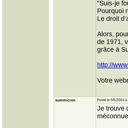
"Suis-je f
Pourquoi n
Le droit d
Alors, pou
de 1971, v
grâce à Su
http://www
Votre web
summicron
Posté le 9/5/2004 à
Je trouve 
méconnue 