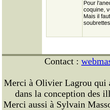
Pour l'anec
coquine, v
Mais il faut
soubrette
Contact :
webmast
Merci à Olivier Lagrou qui 
dans la conception des ill
Merci aussi à Sylvain Massou