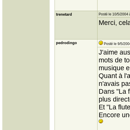
trenetard
Posté le 10/5/2004 
Merci, cel
pedrodingo
Posté le 9/5/200
J'aime aus
mots de to
musique e
Quant à l'
n'avais pas
Dans "La fo
plus directe
Et "La flut
Encore une