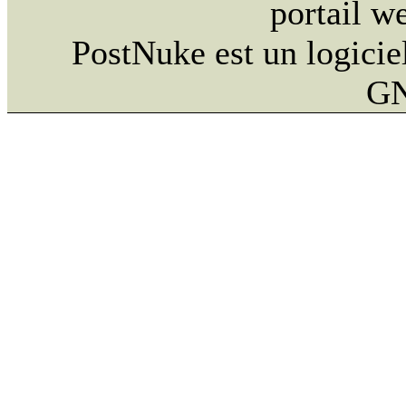
portail w
PostNuke est un logiciel
GN