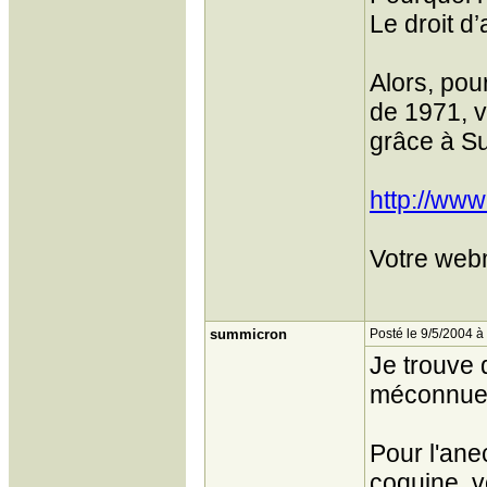
Le droit d
Alors, pou
de 1971, v
grâce à Su
http://www
Votre web
summicron
Posté le 9/5/2004 à
Je trouve 
méconnue 
Pour l'anec
coquine, v