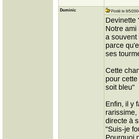
Dominic
Posté le 9/5/200
Devinette 
Notre ami 
a souvent 
parce qu'el
ses tourme
Cette chan
pour cette 
soit bleu"
Enfin, il y
rarissime, 
directe à 
"Suis-je f
Pourquoi n