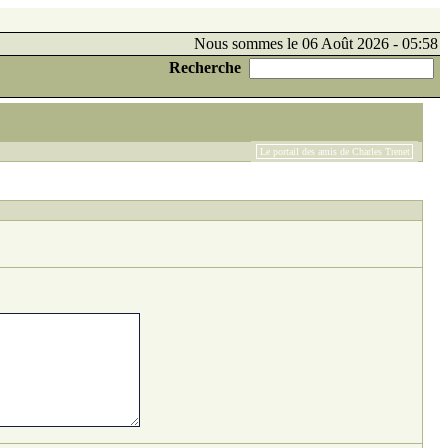
Nous sommes le 06 Août 2026 - 05:58
Recherche
Le portail des amis de Charles Trenet