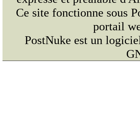
Ce site fonctionne sous 
portail w
PostNuke est un logiciel
GN