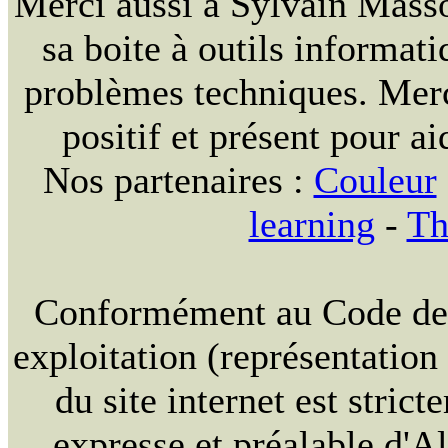
Merci aussi à Sylvain Massou
sa boite à outils informat
problèmes techniques. Merc
positif et présent pour ai
Nos partenaires :
Couleur
learning
-
Th
Conformément au Code de la
exploitation (représentation
du site internet est strict
expresse et préalable d'