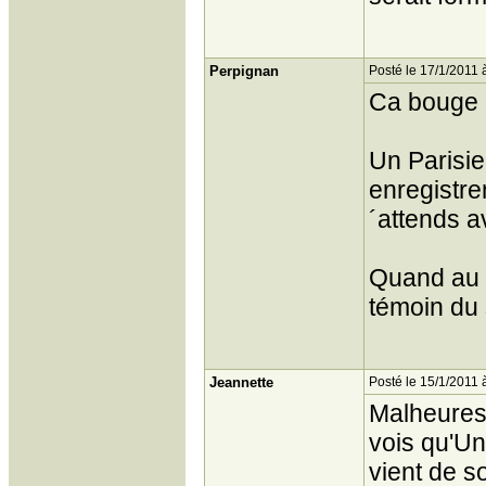
Perpignan
Posté le 17/1/2011 
Ca bouge 
Un Parisie
enregistre
´attends a
Quand au c
témoin du 
Jeannette
Posté le 15/1/2011 
Malheurese
vois qu'Un
vient de s