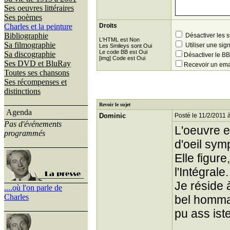
Ses oeuvres littéraires
Ses poèmes
Charles et la peinture
Droits
Bibliographie
Désactiver les 
L'HTML est Non
Sa filmographie
Utiliser une sig
Les Smileys sont Oui
Le code BB est Oui
Sa discographie
Désactiver le 
[img] Code est Oui
Ses DVD et BluRay
Recevoir un ema
Toutes ses chansons
Ses récompenses et
distinctions
Revoir le sujet
Agenda
Dominic
Posté le 11/2/2011 
Pas d'événements
L'oeuvre e
programmés
d'oeil sym
Elle figur
l'Intégrale.
Je réside 
....où l'on parle de
Charles
bel hommag
pu ass ist