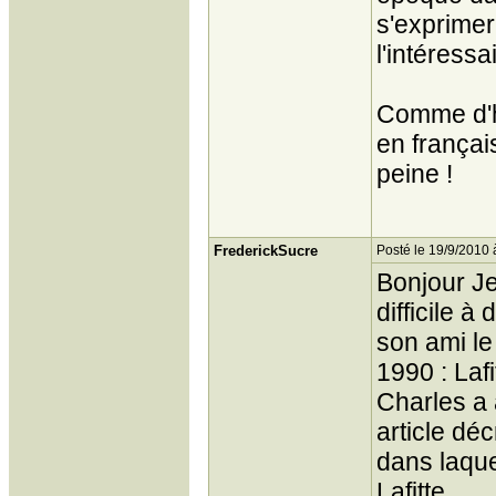
s'exprimer
l'intéressai
Comme d'ha
en françai
peine !
FrederickSucre
Posté le 19/9/2010 
Bonjour Je
difficile 
son ami le
1990 : Laf
Charles a 
article déc
dans laque
Lafitte.