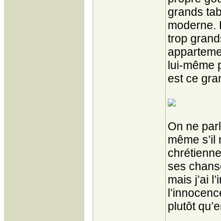
grands tab
moderne. P
trop grand
appartemen
lui-même p
est ce gran
On ne parl
même s’il 
chrétienne
ses chanso
mais j’ai 
l’innocenc
plutôt qu’