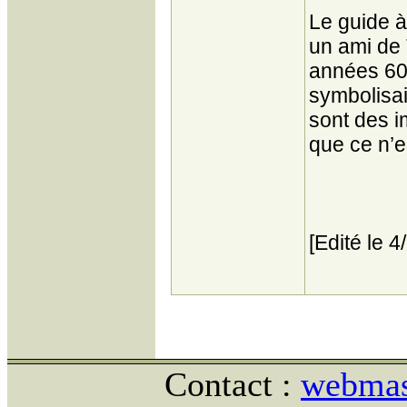
Le guide à 
un ami de T
années 60,
symbolisai
sont des i
que ce n’e
[Edité le 
Contact :
webmast