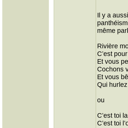
Il y a aus
panthéisme,
même parla
Rivière m
C’est pour
Et vous pe
Cochons v
Et vous b
Qui hurlez
ou
C’est toi 
C’est toi l