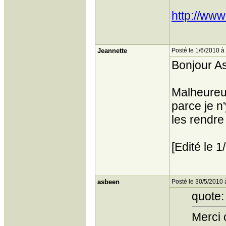
http://ww
Jeannette
Posté le 1/6/2010 à
Bonjour As
Malheureus
parce je n
les rendre
[Edité le 
asbeen
Posté le 30/5/2010 
quote:
Merci 