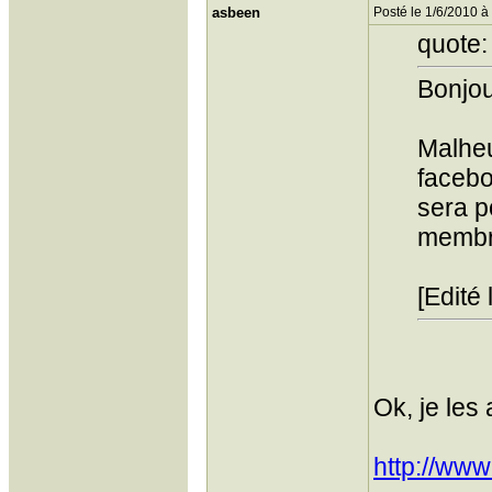
asbeen
Posté le 1/6/2010 à
quote:
Bonjou
Malheu
facebo
sera p
membr
[Edité
Ok, je les
http://ww