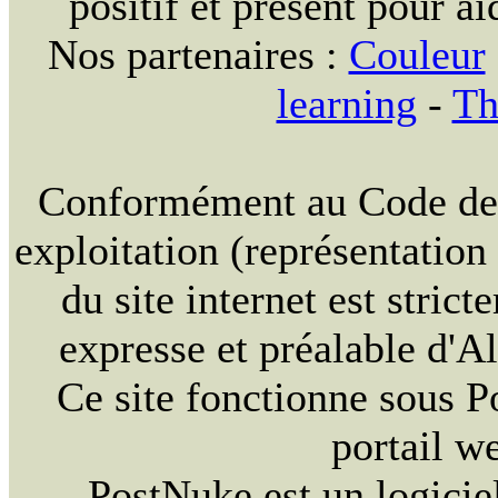
positif et présent pour ai
Nos partenaires :
Couleur
learning
-
Th
Conformément au Code de la
exploitation (représentation
du site internet est strict
expresse et préalable d'
Ce site fonctionne sous 
portail w
PostNuke est un logiciel