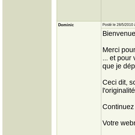
Dominic
Posté le 28/5/2010 
Bienvenue 
Merci pour
... et pour
que je dép
Ceci dit, 
l'originalit
Continuez 
Votre web