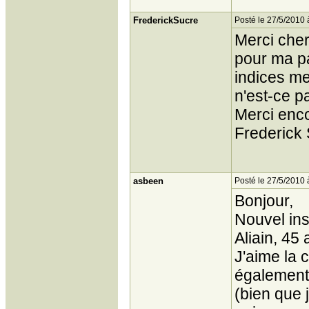
FrederickSucre
Posté le 27/5/2010 
Merci che
pour ma pa
indices me
n'est-ce p
Merci enco
Frederick 
asbeen
Posté le 27/5/2010 
Bonjour,
Nouvel insc
Aliain, 45 
J'aime la 
également,
(bien que 