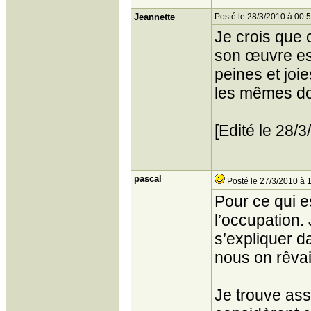
Jeannette
Posté le 28/3/2010 à 00:
Je crois que 
son œuvre es
peines et joi
les mêmes don
[Edité le 28/
pascal
Posté le 27/3/2010 à 
Pour ce qui e
l’occupation.
s’expliquer d
nous on rêvai
Je trouve ass