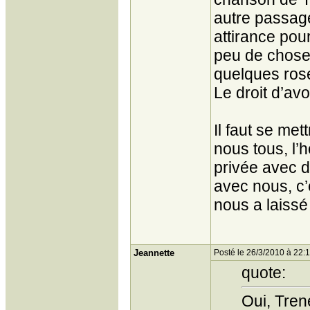
autre passag
attirance pou
peu de choses
quelques ros
Le droit d’av
Il faut se me
nous tous, l’
privée avec d
avec nous, c’
nous a laissé
Jeannette
Posté le 26/3/2010 à 22:
quote:
Oui, Tren