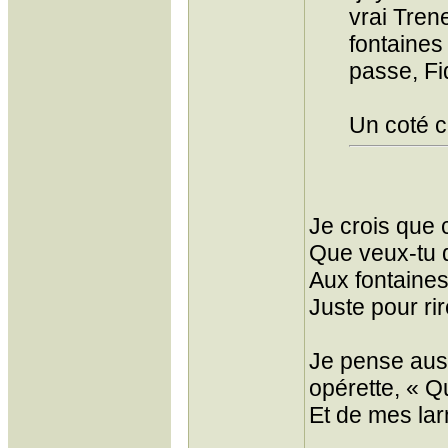
vrai Tren
fontaines
passe, Fi
Un coté c
Je crois que 
Que veux-tu q
Aux fontaines
Juste pour rir
Je pense aus
opérette, « Qu
Et de mes larm