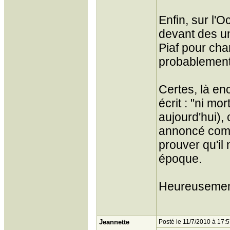
Enfin, sur l'O
devant des uni
Piaf pour cha
probablement c
Certes, là en
écrit : "ni mo
aujourd'hui), 
annoncé comme 
prouver qu'il 
époque.
Heureusement,
Jeannette
Posté le 11/7/2010 à 17: