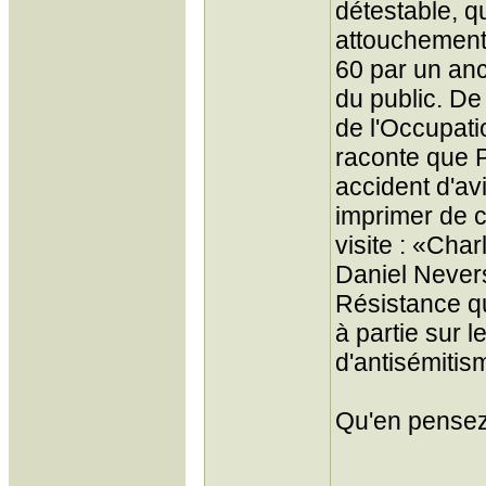
détestable, q
attouchement
60 par un anc
du public. De
de l'Occupati
raconte que P
accident d'avi
imprimer de c
visite : «Charl
Daniel Nevers
Résistance qu
à partie sur 
d'antisémitis
Qu'en pensez-