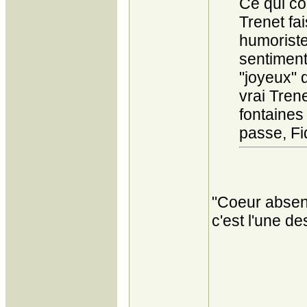
Ce qui co
Trenet fa
humoriste
sentimen
"joyeux" d
vrai Tren
fontaines
passe, Fi
"Coeur absen
c'est l'une d