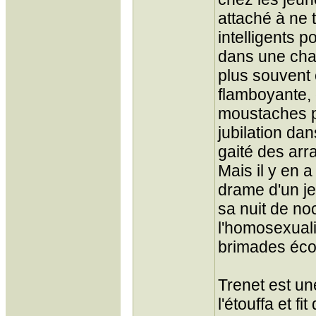
attaché à ne 
intelligents 
dans une cha
plus souvent 
flamboyante, 
moustaches po
jubilation da
gaité des ar
Mais il y en 
drame d'un j
sa nuit de no
l'homosexuali
brimades écol
Trenet est un
l'étouffa et f