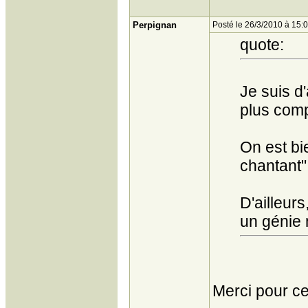
Perpignan
Posté le 26/3/2010 à 15:
quote:
Je suis d
plus comp
On est bi
chantant"
D'ailleur
un génie 
Merci pour ce