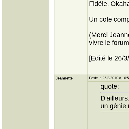
Fidéle, Okaha
Un coté compl
(Merci Jeannet
vivre le forum
[Edité le 26/
Jeannette
Posté le 25/3/2010 à 10:
quote:
D'ailleur
un génie 