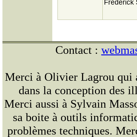
Frederick
Contact :
webmast
Merci à Olivier Lagrou qui 
dans la conception des ill
Merci aussi à Sylvain Massou
sa boite à outils informat
problèmes techniques. Merc