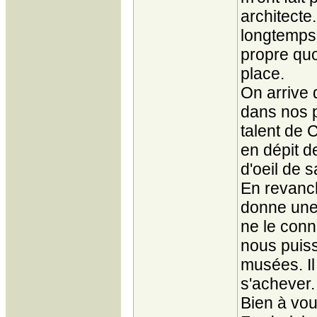
architecte
longtemps 
propre quo
place.
On arrive 
dans nos 
talent de 
en dépit de
d'oeil de s
En revanch
donne une 
ne le con
nous puiss
musées. Il
s'achever
Bien à vou