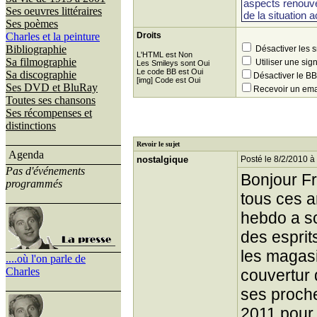
Ses oeuvres littéraires
Ses poèmes
Charles et la peinture
Droits
Bibliographie
Désactiver les 
L'HTML est Non
Sa filmographie
Utiliser une sig
Les Smileys sont Oui
Le code BB est Oui
Sa discographie
Désactiver le 
[img] Code est Oui
Ses DVD et BluRay
Recevoir un ema
Toutes ses chansons
Ses récompenses et
distinctions
Revoir le sujet
Agenda
nostalgique
Posté le 8/2/2010 à
Pas d'événements
Bonjour Fr
programmés
tous ces a
hebdo a s
des esprit
les magasi
....où l'on parle de
Charles
couvertur 
ses proches
2011 pour 