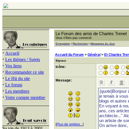
Le Forum des amis de Charles Trenet
Vous n'êtes pas connecté
Enregistrer
|
Rechercher
|
Messages du Jour
·
Accueil
Accueil du Forum
>
Général
>
Et Charles Tren
·
Les thèmes / Sujets
Réponse
·
Vos liens
Icône:
·
Recommander ce site
·
Le Hit du site
Message:
·
Le forum
·
Les membres
·
Votre compte membre
[
Plus de smilies...
]
Sa vie de 1913 à 2001