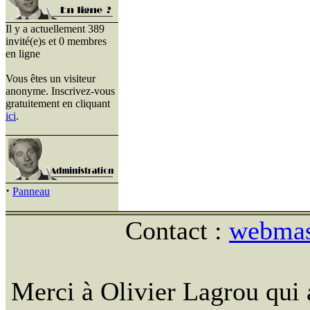
Il y a actuellement 389
invité(e)s et 0 membres
en ligne
Vous êtes un visiteur
anonyme. Inscrivez-vous
gratuitement en cliquant
ici
.
·
Panneau
Contact :
webmast
Merci à Olivier Lagrou qui 