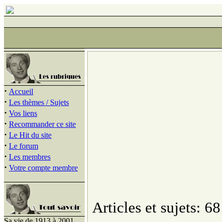
·
Accueil
·
Les thèmes / Sujets
·
Vos liens
·
Recommander ce site
·
Le Hit du site
·
Le forum
·
Les membres
·
Votre compte membre
Articles et sujets: 68
Sa vie de 1913 à 2001