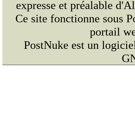
expresse et préalable d'
Ce site fonctionne sous 
portail w
PostNuke est un logiciel
GN