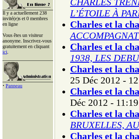
CHARLES TREN
L’ÉTOILE À PAR
Il y a actuellement 238
invité(e)s et 0 membres
Charles et la ch
en ligne
ACCOMPAGNAT
Vous êtes un visiteur
anonyme. Inscrivez-vous
Charles et la ch
gratuitement en cliquant
ici
.
1938, LES DEBUT
Charles et la ch
25 Déc 2012 - 12
·
Panneau
Charles et la ch
Déc 2012 - 11:19
Charles et la ch
BRUXELLES, AU
Charles et la ch