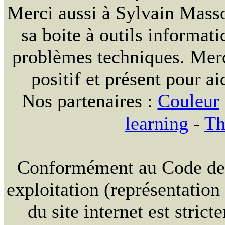
Merci aussi à Sylvain Massou
sa boite à outils informat
problèmes techniques. Merc
positif et présent pour ai
Nos partenaires :
Couleur
learning
-
Th
Conformément au Code de la
exploitation (représentation
du site internet est strict