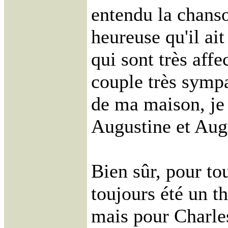
entendu la chanso
heureuse qu'il ai
qui sont très affe
couple très sympa
de ma maison, je 
Augustine et Aug
Bien sûr, pour tou
toujours été un t
mais pour Charle