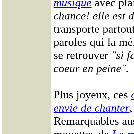
musique
avec plai
chance! elle est 
transporte partou
paroles qui la mé
se retrouver
"si f
coeur en peine".
Plus joyeux, ces
envie de chanter
Remarquables au