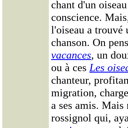
chant d'un oiseau 
conscience. Mais,
l'oiseau a trouvé 
chanson. On pens
vacances
, un do
ou à ces
Les oise
chanteur, profitan
migration, charge
a ses amis. Mais 
rossignol qui, ay