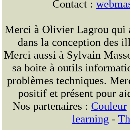
Contact :
webmast
Merci à Olivier Lagrou qui 
dans la conception des ill
Merci aussi à Sylvain Massou
sa boite à outils informat
problèmes techniques. Merc
positif et présent pour ai
Nos partenaires :
Couleur
learning
-
Th