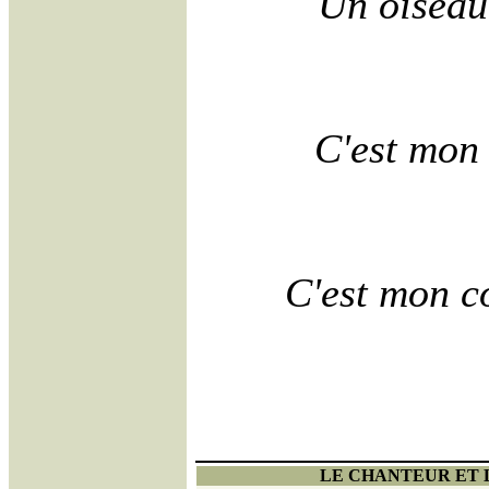
Un oiseau
C'est mon 
C'est mon co
LE CHANTEUR ET 