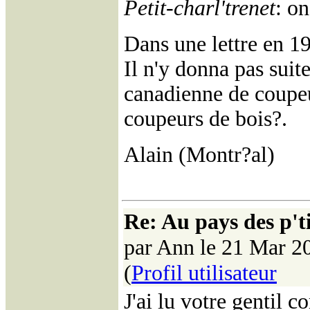
Petit-charl'trenet
: on
Dans une lettre en 199
Il n'y donna pas suit
canadienne de coupeur
coupeurs de bois?.
Alain (Montr?al)
Re: Au pays des p't
par Ann le 21 Mar 2
(
Profil utilisateur
J'ai lu votre gentil 