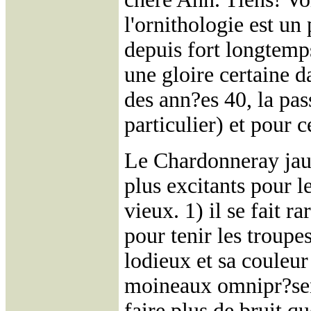
l'ornithologie est un
depuis fort longtemp
une gloire certaine da
des ann?es 40, la pas
particulier) et pour 
Le Chardonneray jaun
plus excitants pour l
vieux. 1) il se fait r
pour tenir les troupe
lodieux et sa couleur
moineaux omnipr?sent
faire plus de bruit qu