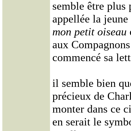
semble être plus 
appellée la jeune 
mon petit oiseau
e
aux Compagnons d
commencé sa lett
il semble bien que
précieux de Charle
monter dans ce cie
en serait le symbo