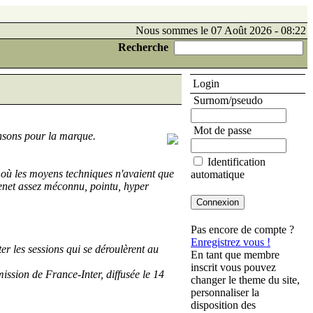
Nous sommes le 07 Août 2026 - 08:22
Recherche
Login
Surnom/pseudo
Mot de passe
ansons pour la marque.
Identification
) où les moyens techniques n'avaient que
automatique
Trenet assez méconnu, pointu, hyper
Pas encore de compte ?
Enregistrez vous !
r les sessions qui se déroulèrent au
En tant que membre
inscrit vous pouvez
ission de France-Inter, diffusée le 14
changer le theme du site,
personnaliser la
disposition des