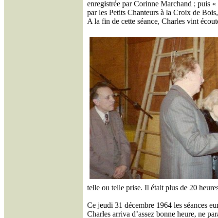
enregistrée par Corinne Marchand ; puis « 
par les Petits Chanteurs à la Croix de Bois
A la fin de cette séance, Charles vint écoute
telle ou telle prise. Il était plus de 20 he
Ce jeudi 31 décembre 1964 les séances eure
Charles arriva d’assez bonne heure, ne para