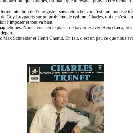
s aujourd’hui que Charles, estimant que le résultat pouvait être meilleur
 ferme intention de l’enregistrer sans retouche, car c’est une fantaisie tr
d de Guy Luypaerts sur un problème de rythme. Charles, qui ne s’est jama
oir l’imposer et tout va bien.
 magnétiques. Nous avons eu le plaisir de bavarder avec Henri Leca, très
 départ.
c Max Schneider et Henri Chenut. En fait, c’est un peu ce que nous avon