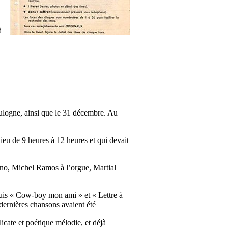
à
Boulogne, ainsi que le 31 décembre. Au
eu de 9 heures à 12 heures et qui devait
ano, Michel Ramos à l’orgue, Martial
puis « Cow-boy mon ami » et « Lettre à
dernières chansons avaient été
icate et poétique mélodie, et déjà