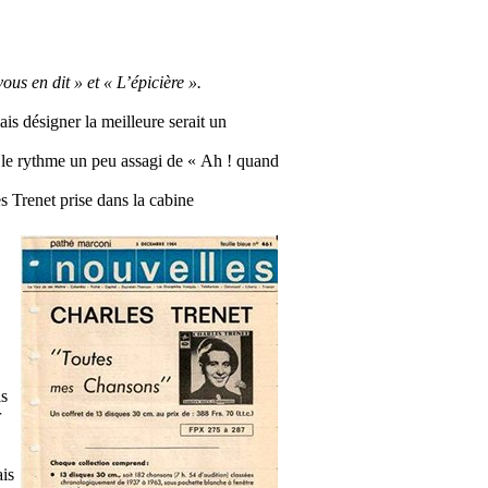
us en dit » et « L’épicière ».
ais désigner la meilleure serait un
 le rythme un peu assagi de « Ah ! quand
s Trenet prise dans la cabine
is
r
ais