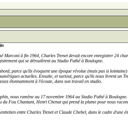
in
thé Marconi à fin 1964, Charles Trenet devait encore enregistrer 24 ch
gistrement qui se déroulèrent au Studio Pathé à Boulogne.
abord, parce qu'ils évoquent une époque révolue (mais pas si lointaine
umériques actuelles. Ensuite, et surtout, parce qu'ils nous livrent un 
 assez étonnamment à l'écoute, dans son travail en studio.
raphin, nous ramène au 17 novembre 1964 au Studio Pathé à Boulogne.
fou du Fou Chantant, Henri Chenut qui prend la plume pour nous raconte
entretien entre Charles Trenet et Claude Chebel, dans le cadre d'une ém