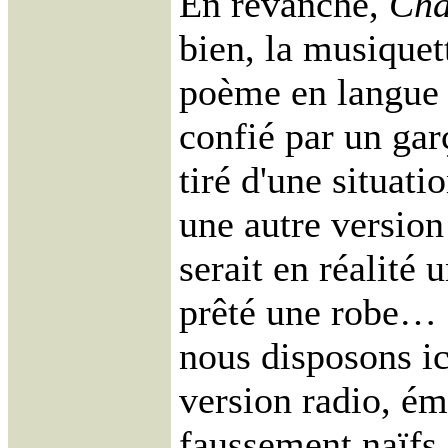
En revanche,
Cha
bien, la musique
poème en langue p
confié par un gar
tiré d'une situat
une autre version 
serait en réalité u
prêté une robe… Qu
nous disposons i
version radio, é
faussement naïfs 