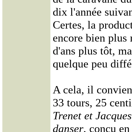
dix l'année suivant
Certes, la produc
encore bien plus 
d'ans plus tôt, ma
quelque peu diffé
A cela, il convien
33 tours, 25 cent
Trenet et Jacques
danser
, conçu en 