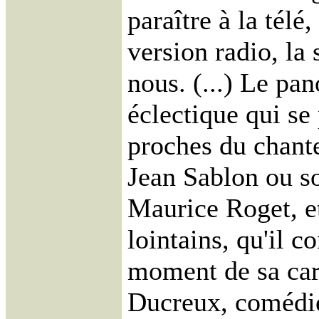
paraître à la télé
version radio, la
nous. (...) Le pa
éclectique qui se 
proches du chant
Jean Sablon ou s
Maurice Roget, et
lointains, qu'il co
moment de sa carr
Ducreux, comédie