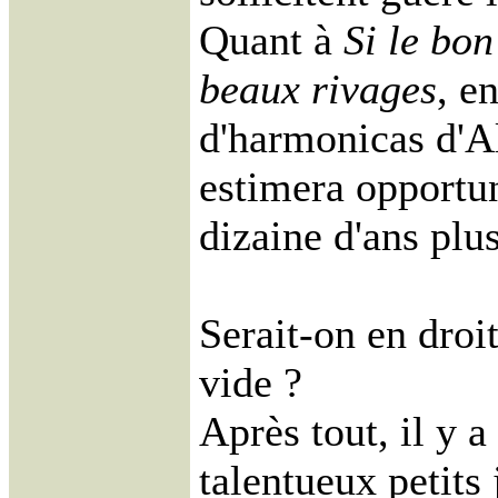
Quant à
Si le bon
beaux rivages
, e
d'harmonicas d'Al
estimera opportun
dizaine d'ans plus
Serait-on en droi
vide ?
Après tout, il y a
talentueux petit