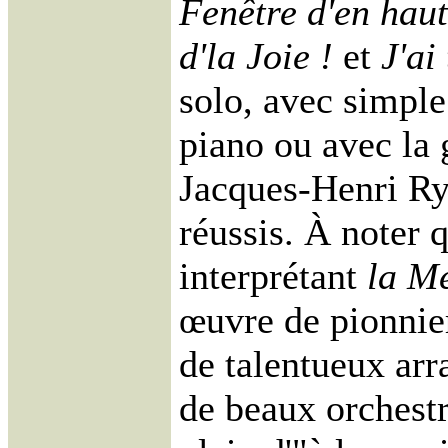
Fenêtre d'en haut
d'la Joie !
et
J'ai
solo, avec simp
piano ou avec la
Jacques-Henri Rys
réussis. À noter 
interprétant
la M
œuvre de pionnier
de talentueux arr
de beaux orchest