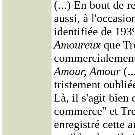
(...) En bout de r
aussi, à l'occasi
identifiée de 193
Amoureux
que Tre
commercialement.
Amour, Amour
(.
tristement oublié
Là, il s'agit bien
commerce'' et Tre
enregistré cette 