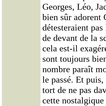
Georges, Léo, Ja
bien sûr adorent 
détesteraient pas 
de devant de la s
cela est-il exagér
sont toujours bie
nombre paraît mo
le passé. Et puis,
tort de ne pas da
cette nostalgiqu