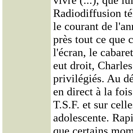
vivre (...), que lu
Radiodiffusion té
le courant de l'a
près tout ce que 
l'écran, le cabaret
eut droit, Charle
privilégiés. Au dé
en direct à la foi
T.S.F. et sur cell
adolescente. Rap
que certains mome