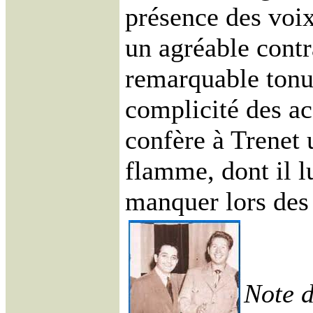
présence des voix
un agréable contr
remarquable tonus
complicité des a
confère à Trenet
flamme, dont il lu
manquer lors des
Note 