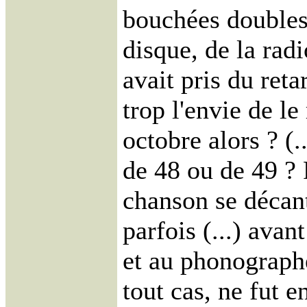
bouchées doubles
disque, de la radi
avait pris du reta
trop l'envie de le
octobre alors ? (.
de 48 ou de 49 ? P
chanson se décant
parfois (...) avan
et au phonograp
tout cas, ne fut e