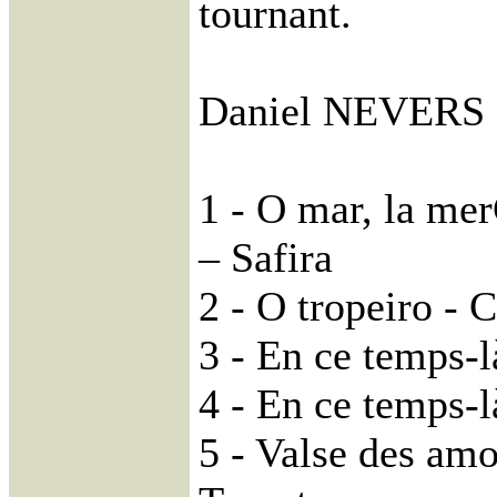
tournant.
Daniel NEVERS
1 - O mar, la mer
– Safira
2 - O tropeiro - 
3 - En ce temps-
4 - En ce temps-l
5 - Valse des amo