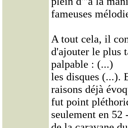
plein d'"à la mani
fameuses mélodie
A tout cela, il c
d'ajouter le plus 
palpable : (...)
les disques (...)
raisons déjà évoq
fut point pléthori
seulement en 52 - 
de la caravane du 