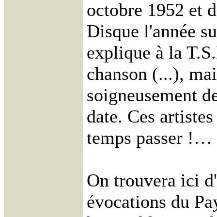
octobre 1952 et 
Disque l'année s
explique à la T.S.
chanson (...), ma
soigneusement de
date. Ces artistes
temps passer !…
On trouvera ici d'
évocations du Pa