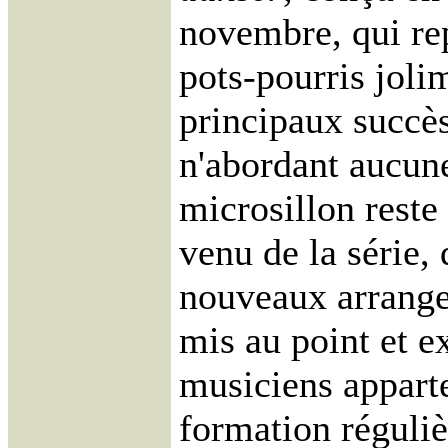
novembre, qui re
pots-pourris joli
principaux succè
n'abordant aucune
microsillon reste
venu de la série,
nouveaux arrang
mis au point et e
musiciens appart
formation régulièr