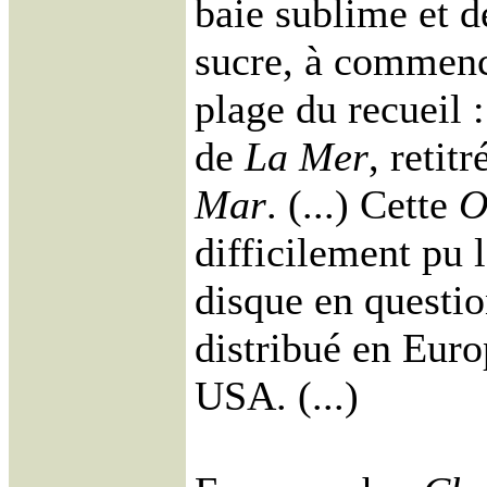
baie sublime et d
sucre, à commenc
plage du recueil :
de
La Mer
, retit
Mar
. (...) Cette
O
difficilement pu 
disque en questio
distribué en Euro
USA. (...)