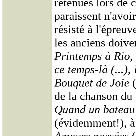
retenues lors de 
paraissent n'avoi
résisté à l'épreuv
les anciens doive
Printemps à Rio
,
ce temps-là (...),
Bouquet de Joie
(
de la chanson du 
Quand un bateau 
(évidemment!), à