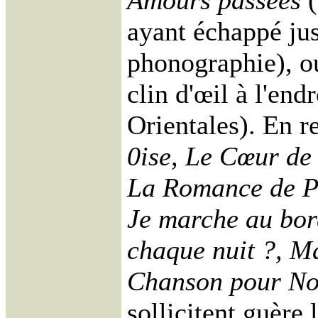
Amours passées
(
ayant échappé jus
phonographie), 
clin d'œil à l'end
Orientales). En 
0ise, Le Cœur de
La Romance de P
Je marche au bor
chaque nuit ?, M
Chanson pour Noë
sollicitent guère 