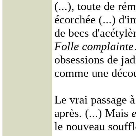
(...), toute de ré
écorchée (...) d'
de becs d'acétylèn
Folle complainte
obsessions de jadi
comme une découv
Le vrai passage à
après. (...) Mais
le nouveau souffl