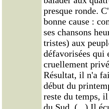
balader aux quatr
presque ronde. C'
bonne cause : co
ses chansons heur
tristes) aux peupl
défavorisées qui 
cruellement privé
Résultat, il n'a f
début du printemp
reste du temps, i
du Sud. (...) Il 