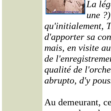
La lég
une ?)
qu'initialement, 
d'apporter sa con
mais, en visite a
de l'enregistremen
qualité de l'orche
abrupto, d'y pous
Au demeurant, ce