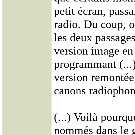
petit écran, passa
radio. Du coup, o
les deux passage
version image en 
programmant (...)
version remontée,
canons radiophon
(...) Voilà pourqu
nommés dans le gé