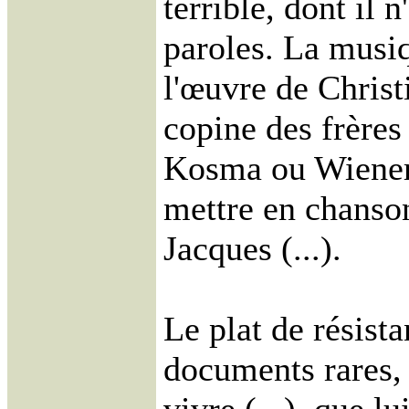
terrible, dont il n
paroles. La musiq
l'œuvre de Christi
copine des frères
Kosma ou Wiener,
mettre en chanso
Jacques (...).
Le plat de résist
documents rares, c