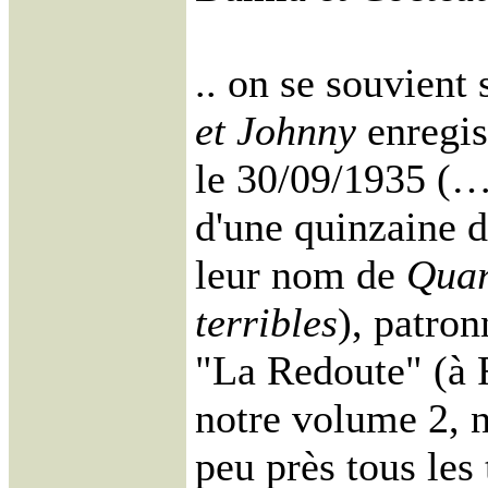
.. on se souvient
et Johnny
enregist
le 30/09/1935 (…
d'une quinzaine 
leur nom de
Quar
terribles
), patron
"La Redoute" (à R
notre volume 2, 
peu près tous les 