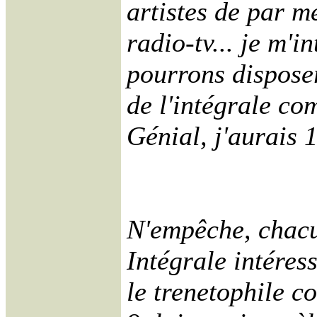
artistes de par m
radio-tv... je m'
pourrons dispose
de l'intégrale co
Génial, j'aurais 
N'empêche, chacu
Intégrale intéres
le trenetophile c