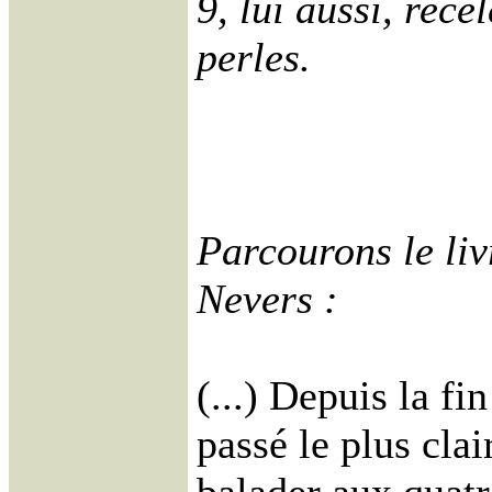
9, lui aussi, recè
perles.
Parcourons le liv
Nevers :
(...) Depuis la fi
passé le plus clai