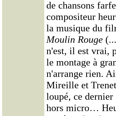
de chansons farfe
compositeur heure
la musique du fi
Moulin Rouge
(..
n'est, il est vrai,
le montage à gra
n'arrange rien. Ai
Mireille et Trene
loupé, ce dernier
hors micro… He