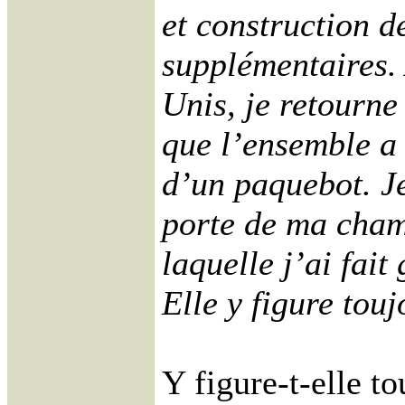
et construction d
supplémentaires.
Unis, je retourne
que l’ensemble a
d’un paquebot. Je
porte de ma cham
laquelle j’ai fai
Elle y figure tou
Y figure-t-elle to