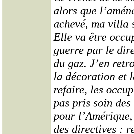
alors que l’amén
achevé, ma villa 
Elle va être occup
guerre par le di
du gaz. J’en retr
la décoration et l
refaire, les occu
pas pris soin des 
pour l’Amérique, 
des directives : r