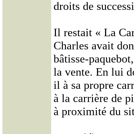
droits de success
Il restait « La C
Charles avait do
bâtisse-paquebot,
la vente. En lui 
il à sa propre car
à la carrière de p
à proximité du si