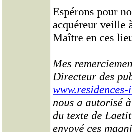
Espérons pour not
acquéreur veille à
Maître en ces lie
Mes remerciement
Directeur des pu
www.residences-
nous a autorisé à
du texte de Laeti
envoyé ces magni