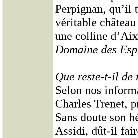
Perpignan, qu’il 
véritable château
une colline d’Aix
Domaine des Esp
Que reste-t-il de 
Selon nos informa
Charles Trenet, p
Sans doute son hé
Assidi, dût-il fa