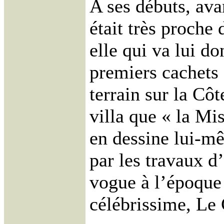
A ses débuts, ava
était très proche 
elle qui va lui do
premiers cachets 
terrain sur la Cô
villa que « la Mi
en dessine lui-mê
par les travaux d’
vogue à l’époque 
célébrissime, Le 