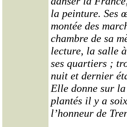
danser la France
la peinture. Ses
montée des march
chambre de sa mè
lecture, la salle
ses quartiers ; t
nuit et dernier ét
Elle donne sur la
plantés il y a soi
l’honneur de Tren