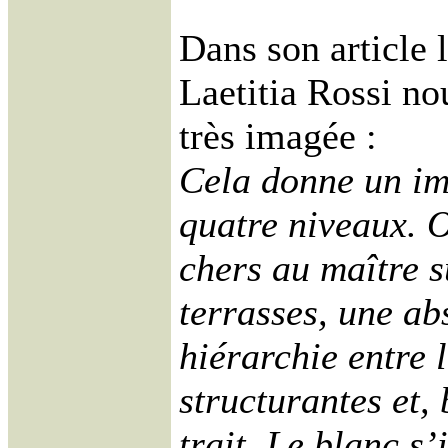
Dans son article l
Laetitia Rossi no
très imagée :
Cela donne un i
quatre niveaux. O
chers au maître su
terrasses, une ab
hiérarchie entre 
structurantes et, 
trait. Le blanc s