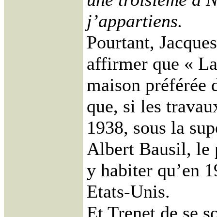
j’appartiens.
Pourtant, Jacques
affirmer que « La 
maison préférée d
que, si les trav
1938, sous la sup
Albert Bausil, l
y habiter qu’en 1
Etats-Unis.
Et Trenet de se s