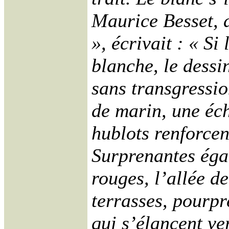
Maurice Besset, 
», écrivait : « Si
blanche, le dessi
sans transgressio
de marin, une éch
hublots renforcen
Surprenantes égal
rouges, l’allée de
terrasses, pourpr
qui s’élancent ver