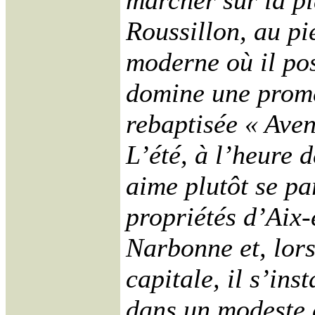
marcher sur la p
Roussillon, au p
moderne où il pos
domine une prom
rebaptisée « Aven
L’été, à l’heure 
aime plutôt se pa
propriétés d’Aix
Narbonne et, lors
capitale, il s’in
dans un modeste 