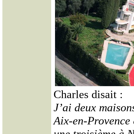
Charles disait :
J’ai deux maison
Aix-en-Provence e
une troisième à 