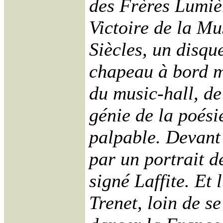
des Frères Lumiè
Victoire de la Mu
Siècles, un disqu
chapeau à bord m
du music-hall, d
génie de la poési
palpable. Devant 
par un portrait d
signé Laffite. Et
Trenet, loin de se