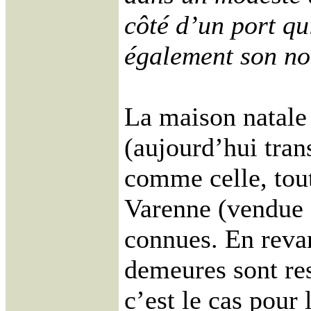
côté d’un port qu
également son n
La maison natale
(aujourd’hui tra
comme celle, tou
Varenne (vendue 
connues. En revan
demeures sont res
c’est le cas pour 