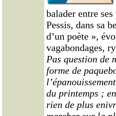
balader entre ses
Pessis, dans sa b
d’un poète », évo
vagabondages, ryt
Pas question de m
forme de paquebo
l’épanouissement
du printemps ; en
rien de plus eniv