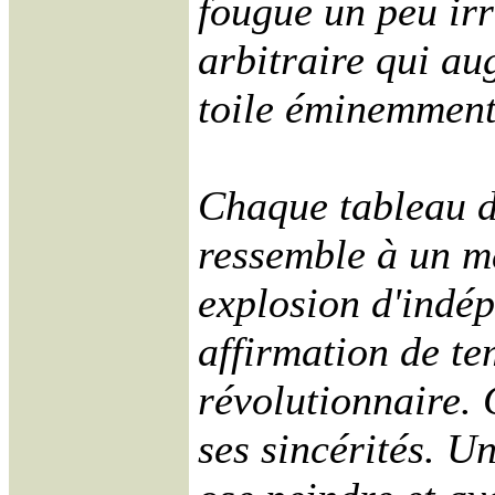
fougue un peu irr
arbitraire qui a
toile éminemment
Chaque tableau d
ressemble à un ma
explosion d'indé
affirmation de t
révolutionnaire. 
ses sincérités. U