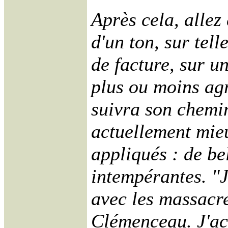
Après cela, allez 
d'un ton, sur tell
de facture, sur u
plus ou moins ag
suivra son chemin
actuellement mie
appliqués : de be
intempérantes. "J
avec les massacre
Clémenceau. J'ac