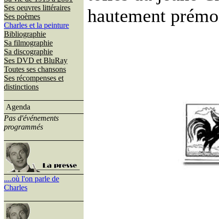
Ses oeuvres littéraires
hautement prémon
Ses poèmes
Charles et la peinture
Bibliographie
Sa filmographie
Sa discographie
Ses DVD et BluRay
Toutes ses chansons
Ses récompenses et
distinctions
Agenda
Pas d'événements
programmés
....où l'on parle de
Charles