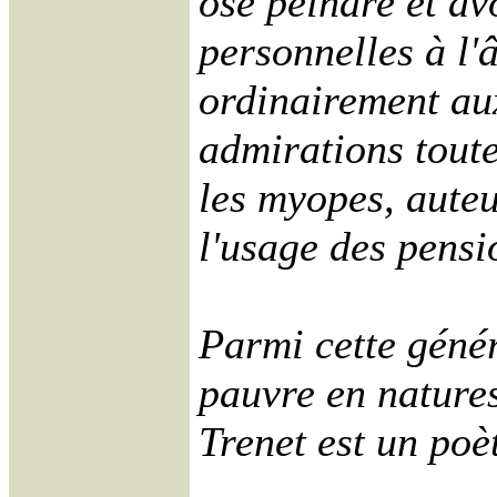
ose peindre et av
personnelles à l'â
ordinairement aux
admirations toute
les myopes, auteu
l'usage des pensi
Parmi cette génér
pauvre en natures
Trenet est un poè