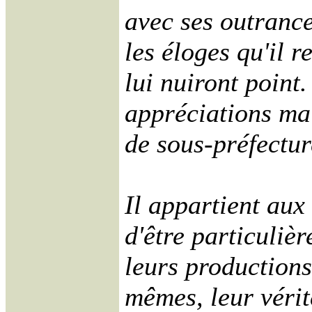
avec ses outrances
les éloges qu'il r
lui nuiront point.
appréciations mal
de sous-préfectur
Il appartient aux 
d'être particuliè
leurs productions
mêmes, leur vérit