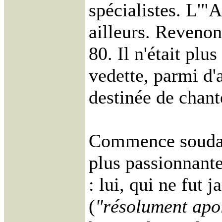
spécialistes. L'"A
ailleurs. Revenon
80. Il n'était plu
vedette, parmi d'
destinée de chante
Commence soudain
plus passionnant
: lui, qui ne fut 
(
"résolument apol