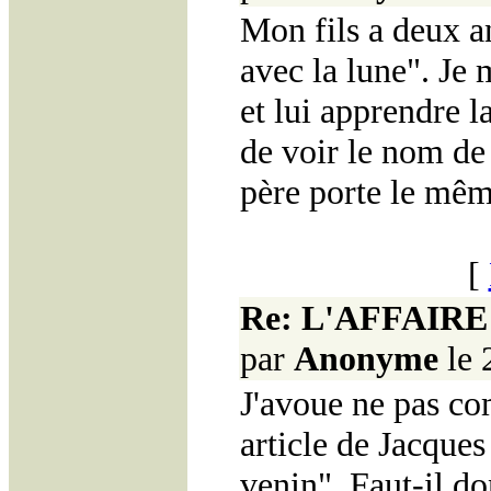
Mon fils a deux a
avec la lune". Je 
et lui apprendre l
de voir le nom de
père porte le mê
[
Re: L'AFFAIR
par
Anonyme
le 
J'avoue ne pas co
article de Jacques
venin". Faut-il do