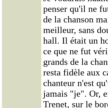
penser qu'il ne f
de la chanson mai
meilleur, sans do
hall. Il était un
ce que ne fut vér
grands de la chan
resta fidèle aux 
chanteur n'est qu'
jamais "je". Or,
Trenet, sur le bo