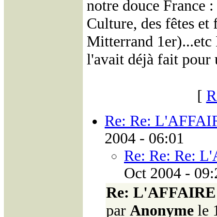
notre douce France : 
Culture, des fêtes et
Mitterrand 1er)...etc 
l'avait déjà fait pou
[
R
Re: Re: L'AFFA
2004 - 06:01
Re: Re: Re: 
Oct 2004 - 09:
Re: L'AFFAIR
par
Anonyme
le 