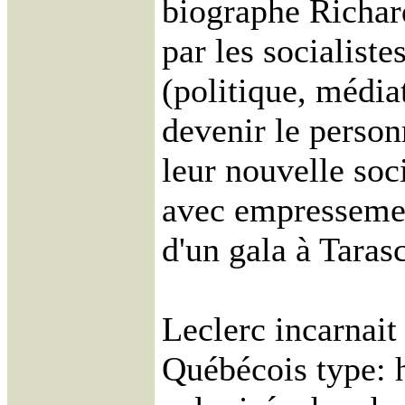
biographe Richar
par les socialist
(politique, média
devenir le perso
leur nouvelle soci
avec empressemen
d'un gala à Taras
Leclerc incarnait
Québécois type: h