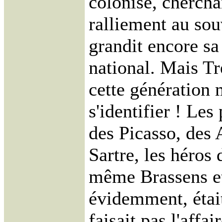
colonisé, chercha
ralliement au sou
grandit encore sa
national. Mais Tre
cette génération 
s'identifier ! Les
des Picasso, des 
Sartre, les héros 
même Brassens et
évidemment, était
faisait pas l'affair