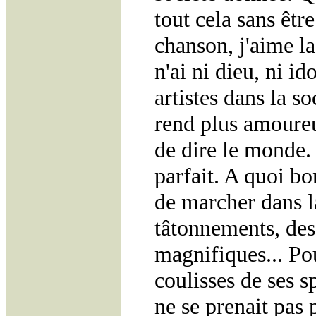
tout cela sans êtr
chanson, j'aime la 
n'ai ni dieu, ni id
artistes dans la s
rend plus amoureus
de dire le monde.
parfait. A quoi bo
de marcher dans l
tâtonnements, des
magnifiques... Pou
coulisses de ses sp
ne se prenait pas p