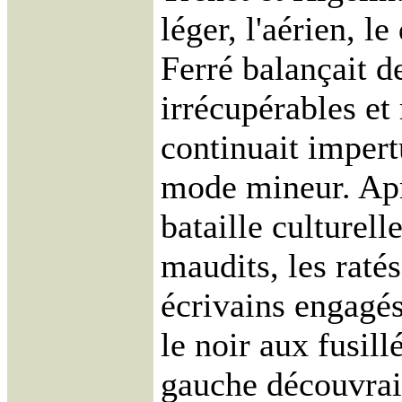
léger, l'aérien, l
Ferré balançait d
irrécupérables et
continuait impert
mode mineur. Apr
bataille culturelle
maudits, les ratés
écrivains engagé
le noir aux fusill
gauche découvrait