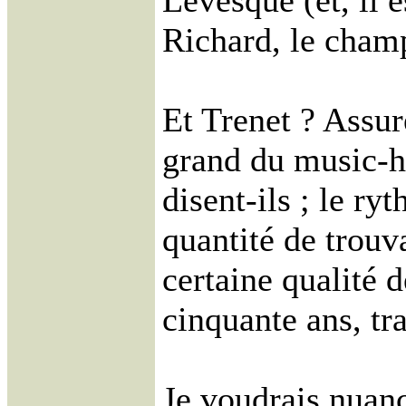
Lévesque (et, il e
Richard, le cham
Et Trenet ? Assur
grand du music-h
disent-ils ; le ryt
quantité de trouv
certaine qualité d
cinquante ans, tr
Je voudrais nuance