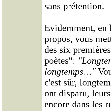
sans prétention.
Evidemment, en 
propos, vous met
des six premières
poètes":
"Longte
longtemps…"
Vous
c'est sûr, longte
ont disparu, leur
encore dans les r