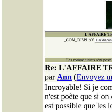
L'AFFAIRE T
_COM_DISPLAY
Les commentaires sont posté 
Re: L'AFFAIRE 
par
Ann
(
Envoyez u
Incroyable! Si je co
n'est poète que si on 
est possible que les 