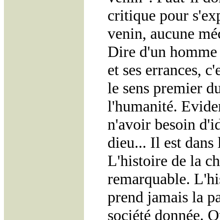
critique pour s'ex
venin, aucune méc
Dire d'un homme 
et ses errances, c'
le sens premier du
l'humanité. Evide
n'avoir besoin d'i
dieu... Il est dans 
L'histoire de la c
remarquable. L'his
prend jamais la p
société donnée. Q