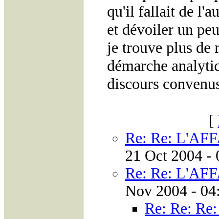
qu'il fallait de l
et dévoiler un peu
je trouve plus de 
démarche analytiq
discours convenus
[
Re: Re: L'A
21 Oct 2004 - 
Re: Re: L'A
Nov 2004 - 04
Re: Re: R