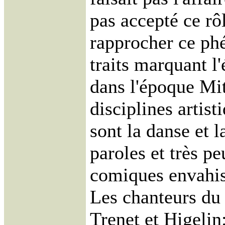
pas accepté ce rô
rapprocher ce ph
traits marquant l
dans l'époque Mit
disciplines artis
sont la danse et l
paroles et très p
comiques envahis
Les chanteurs du
Trenet et Higelin