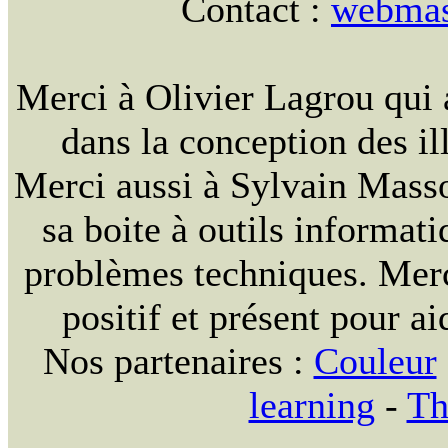
Contact :
webmast
Merci à Olivier Lagrou qui 
dans la conception des ill
Merci aussi à Sylvain Massou
sa boite à outils informat
problèmes techniques. Merc
positif et présent pour ai
Nos partenaires :
Couleur
learning
-
Th