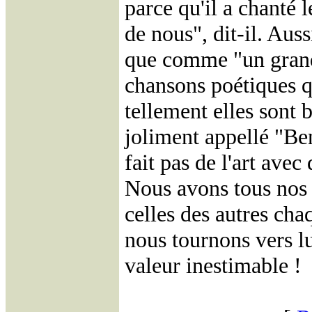
parce qu'il a chanté
de nous", dit-il. Aus
que comme "un grand 
chansons poétiques q
tellement elles sont b
joliment appellé "Ben
fait pas de l'art ave
Nous avons tous nos 
celles des autres cha
nous tournons vers l
valeur inestimable !