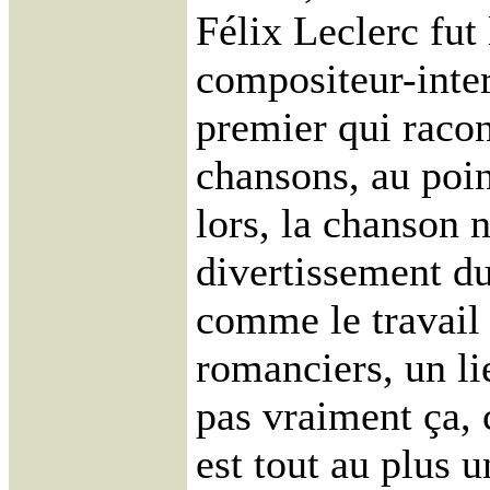
Félix Leclerc fut
compositeur-inter
premier qui racon
chansons, au poin
lors, la chanson 
divertissement du
comme le travail 
romanciers, un lie
pas vraiment ça, 
est tout au plus u