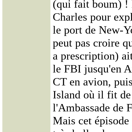
(qui fait boum) ! 
Charles pour expl
le port de New-Yo
peut pas croire qu
a prescription) a
le FBI jusqu'en A
CT en avion, puis
Island où il fit d
l'Ambassade de Fr
Mais cet épisode