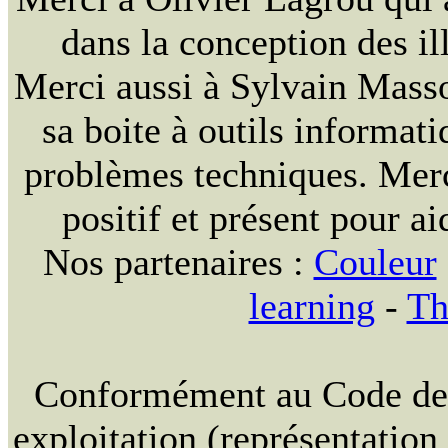
dans la conception des ill
Merci aussi à Sylvain Massou
sa boite à outils informat
problèmes techniques. Merc
positif et présent pour ai
Nos partenaires :
Couleur
learning
-
Th
Conformément au Code de la
exploitation (représentation