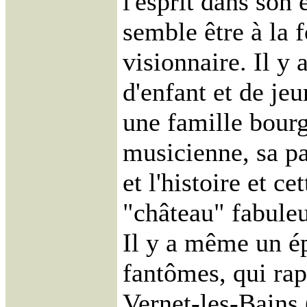
l'esprit dans son
semble être à la 
visionnaire. Il y
d'enfant et de j
une famille bourg
musicienne, sa pa
et l'histoire et c
"château" fabuleu
Il y a même un é
fantômes, qui rap
Vernet-les-Bains 