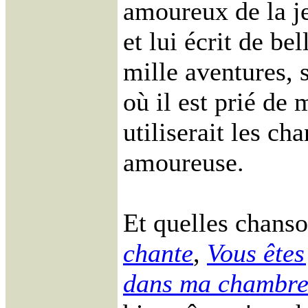
amoureux de la je
et lui écrit de be
mille aventures, 
où il est prié de
utiliserait les ch
amoureuse.
Et quelles chans
chante
,
Vous êtes
dans ma chambr