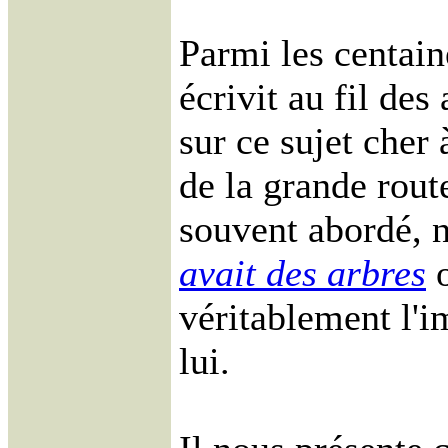
Parmi les centain
écrivit au fil des
sur ce sujet cher 
de la grande rout
souvent abordé,
avait des arbres
o
véritablement l'i
lui.