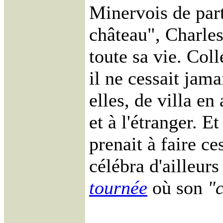
Minervois de part
château", Charles
toute sa vie. Col
il ne cessait jam
elles, de villa e
et à l'étranger. Et
prenait à faire ce
célébra d'ailleur
tournée
où son
"