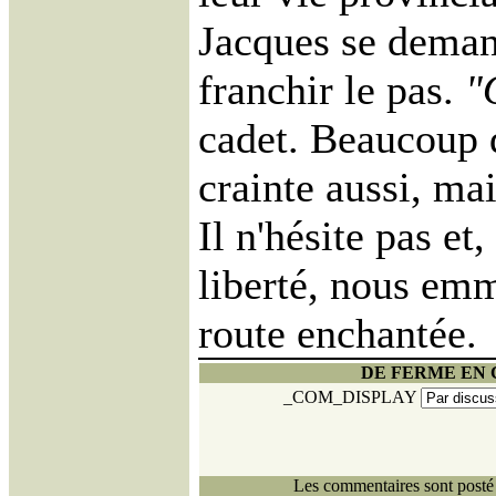
Jacques se deman
franchir le pas.
"
cadet. Beaucoup d
crainte aussi, ma
Il n'hésite pas et
liberté, nous emm
route enchantée.
DE FERME EN
_COM_DISPLAY
Les commentaires sont posté 