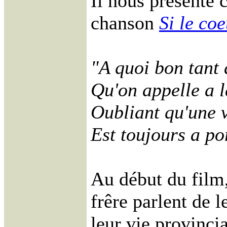
Il nous présente 
chanson
Si le coe
"A quoi bon tant 
Qu'on appelle a l
Oubliant qu'une 
Est toujours a po
Au début du film,
frêre parlent de 
leur vie provincia