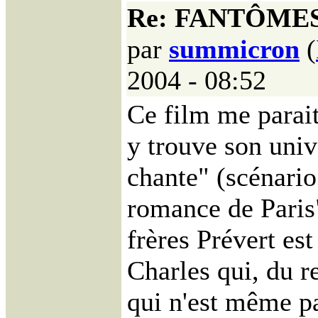
Re: FANTÔME
par
summicron
(
2004 - 08:52
Ce film me parait
y trouve son univ
chante" (scénario
romance de Paris
frères Prévert est
Charles qui, du r
qui n'est même pa