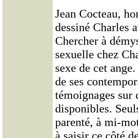
Jean Cocteau, ho
dessiné Charles a
Chercher à démyst
sexuelle chez Cha
sexe de cet ange.
de ses contempor
témoignages sur c
disponibles. Seul
parenté, à mi-mot
à saisir ce côté 