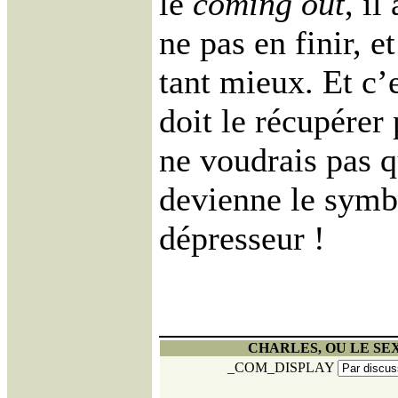
le
coming out
, il
ne pas en finir, e
tant mieux. Et c’
doit le récupérer
ne voudrais pas 
devienne le symb
dépresseur !
CHARLES, OU LE SEX
_COM_DISPLAY