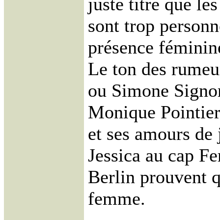
juste titre que l
sont trop personn
présence féminine
Le ton des rumeu
ou Simone Signor
Monique Pointier
et ses amours de 
Jessica au cap Fe
Berlin prouvent q
femme.