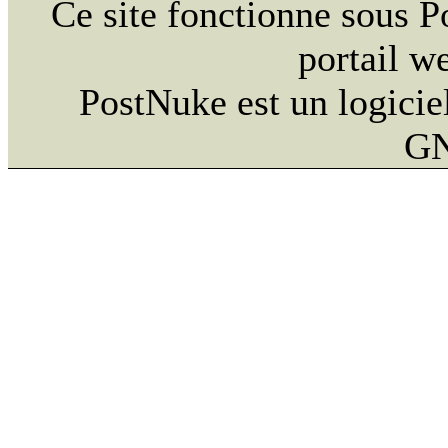
Ce site fonctionne sous 
portail w
PostNuke est un logiciel
GN