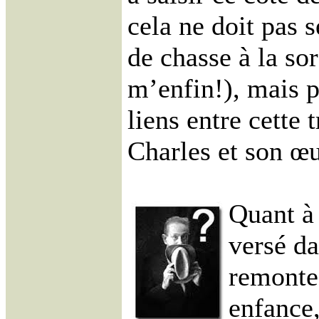
cela ne doit pas 
de chasse à la sor
m’enfin!), mais 
liens entre cette 
Charles et son œ
Quant à 
versé da
remonte
enfance,