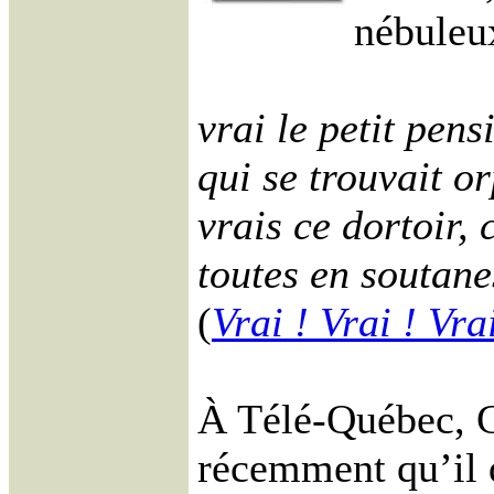
nébuleux
vrai le petit pens
qui se trouvait o
vrais ce dortoir,
toutes en soutane
(
Vrai ! Vrai ! Vra
À Télé-Québec, G
récemment qu’il d