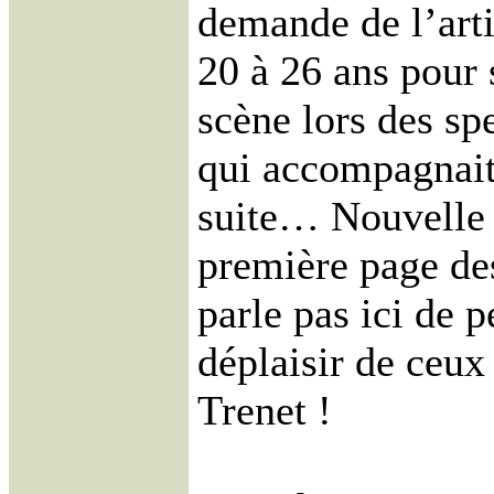
demande de l’art
20 à 26 ans pour 
scène lors des s
qui accompagnait 
suite… Nouvelle 
première page des
parle pas ici de 
déplaisir de ceux
Trenet !