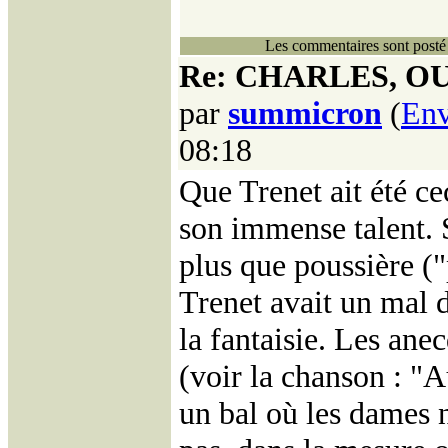
Les commentaires sont posté 
Re: CHARLES, OU
par
summicron
(
Env
08:18
Que Trenet ait été cec
son immense talent. S
plus que poussière (
Trenet avait un mal d
la fantaisie. Les anec
(voir la chanson : "Au
un bal où les dames 